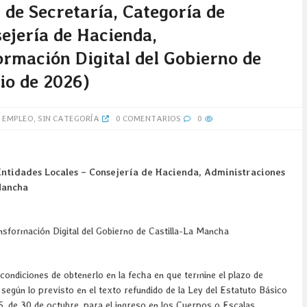
 de Secretaría, Categoría de
ejería de Hacienda,
ormación Digital del Gobierno de
nio de 2026)
 EMPLEO
,
SIN CATEGORÍA
0 COMENTARIOS
0
Entidades Locales – Consejería de Hacienda, Administraciones
Mancha
nsformación Digital del Gobierno de Castilla-La Mancha
condiciones de obtenerlo en la fecha en que termine el plazo de
 según lo previsto en el texto refundido de la Ley del Estatuto Básico
, de 30 de octubre, para el ingreso en los Cuerpos o Escalas