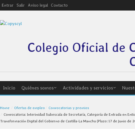
Entrar
Salir
Aviso legal
Contacto
Colegio Oficial de 
C
Inicio
Quiénes somos
Actividades y servicios
Nuest
Home
Ofertas de empleo
Convocatorias y premios
Convocatoria: Interinidad Subescala de Secretaría, Categoría de Entrada en Ent
Transformación Digital del Gobierno de Castilla-La Mancha (Plazo: 17 de junio de 