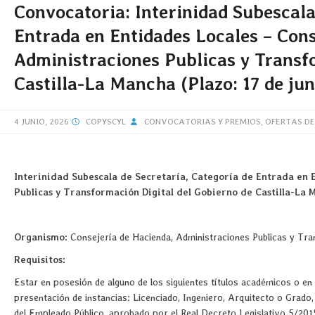
Convocatoria: Interinidad Subescala
Entrada en Entidades Locales – Cons
Administraciones Publicas y Transf
Castilla-La Mancha (Plazo: 17 de ju
4 JUNIO, 2026
COPYSCYL
CONVOCATORIAS Y PREMIOS
,
OFERTAS DE
Interinidad Subescala de Secretaría, Categoría de Entrada en 
Publicas y Transformación Digital del Gobierno de Castilla-La 
Organismo:
Consejería de Hacienda, Administraciones Publicas y Tra
Requisitos:
Estar en posesión de alguno de los siguientes títulos académicos o en 
presentación de instancias: Licenciado, Ingeniero, Arquitecto o Grado,
del Empleado Público, aprobado por el Real Decreto Legislativo 5/2015