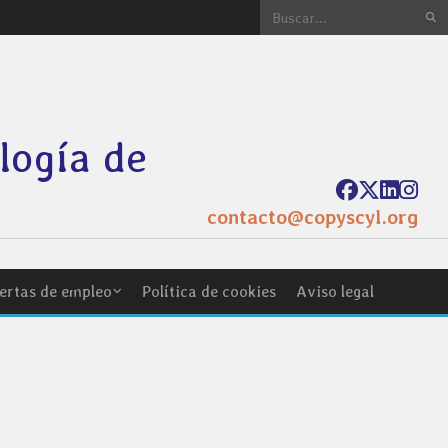
ología de
contacto@copyscyl.org
ertas de empleo
Política de cookies
Aviso legal