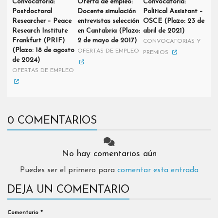
Convocatoria:
Oferta de empleo:
Convocatoria:
Postdoctoral
Docente simulación
Political Assistant –
Researcher – Peace
entrevistas selección
OSCE (Plazo: 23 de
Research Institute
en Cantabria (Plazo:
abril de 2021)
Frankfurt (PRIF)
2 de mayo de 2017)
CONVOCATORIAS Y
(Plazo: 18 de agosto
OFERTAS DE EMPLEO
PREMIOS
de 2024)
OFERTAS DE EMPLEO
0 COMENTARIOS
No hay comentarios aún
Puedes ser el primero para
comentar esta entrada
DEJA UN COMENTARIO
Comentario
*