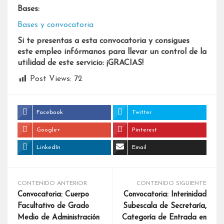
Bases:
Bases y convocatoria
Si te presentas a esta convocatoria y consigues
este empleo infórmanos para llevar un control de la
utilidad de este servicio: ¡GRACIAS!
Post Views:
72
Facebook
Twitter
Google+
Pinterest
LinkedIn
Email
CONTENIDO ANTERIOR
CONTENIDO SIGUIENTE
Convocatoria: Cuerpo
Convocatoria: Interinidad
Facultativo de Grado
Subescala de Secretaría,
Medio de Administración
Categoría de Entrada en