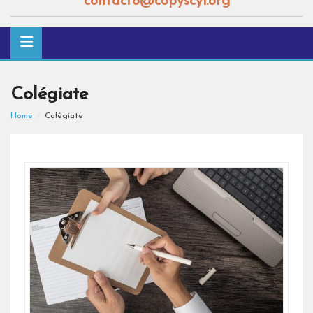
contacto@copyscyl.org
Colégiate
Home
Colégiate