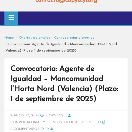
contacto@copyscyl.org
Home
Ofertas de empleo
Convocatorias y premios
Convocatoria: Agente de Igualdad – Mancomunidad l’Horta Nord
(Valencia) (Plazo: 1 de septiembre de 2025)
Convocatoria: Agente de
Igualdad – Mancomunidad
l’Horta Nord (Valencia) (Plazo:
1 de septiembre de 2025)
2 AGOSTO, 2025
COPYSCYL
CONVOCATORIAS Y PREMIOS
,
OFERTAS DE EMPLEO
0 COMENTARIOS
0