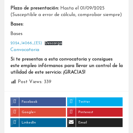
Plazo de presentación:
Hasta el 01/09/2025
(Susceptible a error de cálculo, comprobar siempre)
Bases:
Bases
2024_14066_(ES)
Descarga
Convocatoria
Si te presentas a esta convocatoria y consigues
este empleo infórmanos para llevar un control de la
utilidad de este servicio: ¡GRACIAS!
Post Views:
339
Facebook
Twitter
Google+
Pinterest
LinkedIn
Email