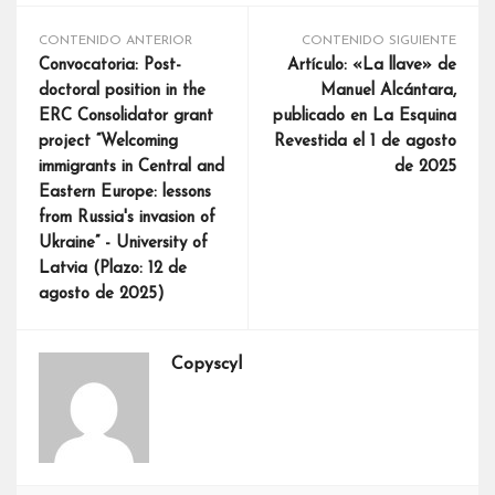
CONTENIDO ANTERIOR
CONTENIDO SIGUIENTE
Convocatoria: Post-
Artículo: «La llave» de
doctoral position in the
Manuel Alcántara,
ERC Consolidator grant
publicado en La Esquina
project “Welcoming
Revestida el 1 de agosto
immigrants in Central and
de 2025
Eastern Europe: lessons
from Russia's invasion of
Ukraine” - University of
Latvia (Plazo: 12 de
agosto de 2025)
Copyscyl