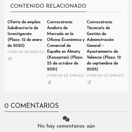
CONTENIDO RELACIONADO
Oferta de empleo:
Convocatoria:
Convocatoria:
Subdirector/a de
Analista de
Técnica/o de
Investigación
Mercado en la
Gestión de
(Plazo: 12 de enero
Oficina Económica y
Administración
de 2020)
Comercial de
General –
España en Almaty
Ayuntamiento de
OFERTAS DE EMPLEO
(Kazajstan) (Plazo:
Valencia (Plazo: 12
25 de octubre de
de septiembre de
2021)
2025)
OFERTAS DE EMPLEO
OFERTAS DE EMPLEO
0 COMENTARIOS
No hay comentarios aún