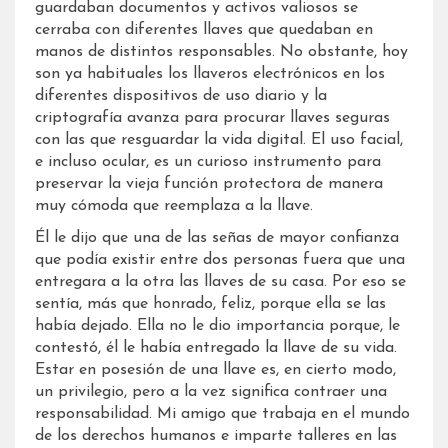
guardaban documentos y activos valiosos se
cerraba con diferentes llaves que quedaban en
manos de distintos responsables. No obstante, hoy
son ya habituales los llaveros electrónicos en los
diferentes dispositivos de uso diario y la
criptografía avanza para procurar llaves seguras
con las que resguardar la vida digital. El uso facial,
e incluso ocular, es un curioso instrumento para
preservar la vieja función protectora de manera
muy cómoda que reemplaza a la llave.
Él le dijo que una de las señas de mayor confianza
que podía existir entre dos personas fuera que una
entregara a la otra las llaves de su casa. Por eso se
sentía, más que honrado, feliz, porque ella se las
había dejado. Ella no le dio importancia porque, le
contestó, él le había entregado la llave de su vida.
Estar en posesión de una llave es, en cierto modo,
un privilegio, pero a la vez significa contraer una
responsabilidad. Mi amigo que trabaja en el mundo
de los derechos humanos e imparte talleres en las