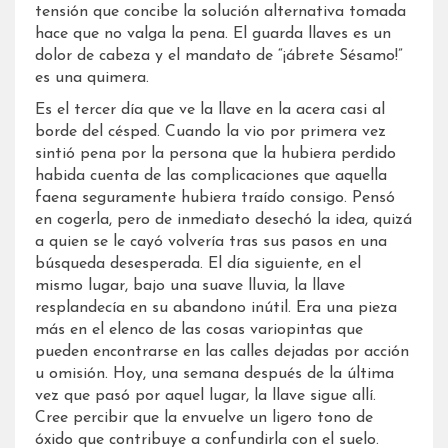
tensión que concibe la solución alternativa tomada
hace que no valga la pena. El guarda llaves es un
dolor de cabeza y el mandato de “¡ábrete Sésamo!”
es una quimera.
Es el tercer día que ve la llave en la acera casi al
borde del césped. Cuando la vio por primera vez
sintió pena por la persona que la hubiera perdido
habida cuenta de las complicaciones que aquella
faena seguramente hubiera traído consigo. Pensó
en cogerla, pero de inmediato desechó la idea, quizá
a quien se le cayó volvería tras sus pasos en una
búsqueda desesperada. El día siguiente, en el
mismo lugar, bajo una suave lluvia, la llave
resplandecía en su abandono inútil. Era una pieza
más en el elenco de las cosas variopintas que
pueden encontrarse en las calles dejadas por acción
u omisión. Hoy, una semana después de la última
vez que pasó por aquel lugar, la llave sigue allí.
Cree percibir que la envuelve un ligero tono de
óxido que contribuye a confundirla con el suelo.