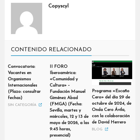
Copyscyl
CONTENIDO RELACIONADO
Convocatoria:
II FORO
Vacantes en
Iberoamérica:
Organismos
«Comunidad y
Internacionales
Cultura» –
Programa «Escaño
(Plazo: consultar
Fundación Manuel
Cero» del día 29 de
fechas)
Giménez Abad
octubre de 2024, de
(FMGA) (Fecha:
SIN CATEGORÍA
Onda Cero Ávila,
Sevilla, martes y
con la colaboración
miércoles, 12 y 13 de
de David Herrero
mayo de 2026, a las
9:45 horas,
BLOG
presencial)