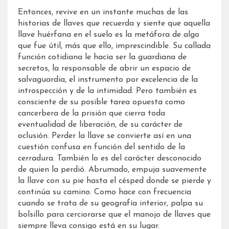
Entonces, revive en un instante muchas de las
historias de llaves que recuerda y siente que aquella
llave huérfana en el suelo es la metáfora de algo
que fue útil, más que ello, imprescindible. Su callada
función cotidiana le hacía ser la guardiana de
secretos, la responsable de abrir un espacio de
salvaguardia, el instrumento por excelencia de la
introspección y de la intimidad. Pero también es
consciente de su posible tarea opuesta como
cancerbera de la prisión que cierra toda
eventualidad de liberación, de su carácter de
oclusión. Perder la llave se convierte así en una
cuestión confusa en función del sentido de la
cerradura. También lo es del carácter desconocido
de quien la perdió. Abrumado, empuja suavemente
la llave con su pie hasta el césped donde se pierde y
continúa su camino. Como hace con frecuencia
cuando se trata de su geografía interior, palpa su
bolsillo para cerciorarse que el manojo de llaves que
siempre lleva consigo está en su lugar.