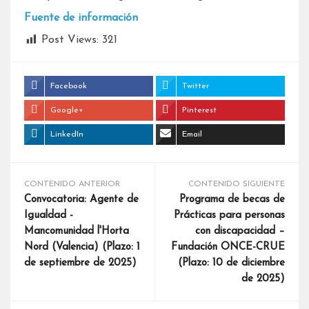
Fuente de información
Post Views:
321
Facebook
Twitter
Google+
Pinterest
LinkedIn
Email
CONTENIDO ANTERIOR
CONTENIDO SIGUIENTE
Convocatoria: Agente de
Programa de becas de
Igualdad -
Prácticas para personas
Mancomunidad l'Horta
con discapacidad –
Nord (Valencia) (Plazo: 1
Fundación ONCE-CRUE
de septiembre de 2025)
(Plazo: 10 de diciembre
de 2025)