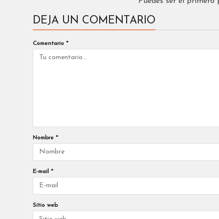
Puedes ser el primero
DEJA UN COMENTARIO
Comentario
*
Nombre
*
E-mail
*
Sitio web