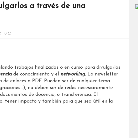
ulgarlos a través de una
0
lando trabajos finalizados o en curso para divulgarlos
rencia
de conocimiento y el
networking
. La newsletter
ta de enlaces a PDF. Pueden ser de cualquier tema
igraciones…), no deben ser de redes necesiaramente.
 documentos de docencia, o transferencia. El
o, tener impacto y también para que sea útil en la