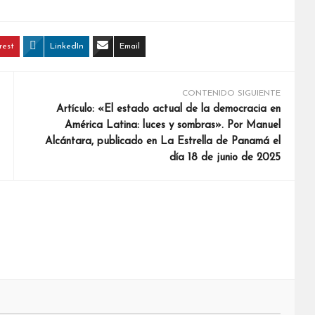
rest
LinkedIn
Email
CONTENIDO SIGUIENTE
Artículo: «El estado actual de la democracia en
América Latina: luces y sombras». Por Manuel
Alcántara, publicado en La Estrella de Panamá el
día 18 de junio de 2025