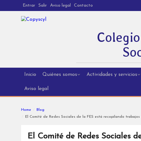
Entrar
Salir
Aviso legal
Contacto
Colegio
Soc
Inicio
Quiénes somos
Actividades y servicios
Aviso legal
Home
Blog
El Comité de Redes Sociales de la FES está recopilando trabajos 
El Comité de Redes Sociales de