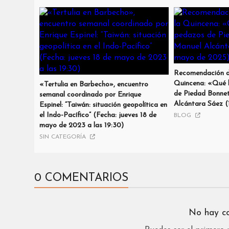
Recomendación de
Quincena: «Qué 
«Tertulia en Barbecho», encuentro
de Piedad Bonne
semanal coordinado por Enrique
Alcántara Sáez 
Espinel: “Taiwán: situación geopolítica en
el Indo-Pacífico” (Fecha: jueves 18 de
BLOG
mayo de 2023 a las 19:30)
SIN CATEGORÍA
0 COMENTARIOS
No hay c