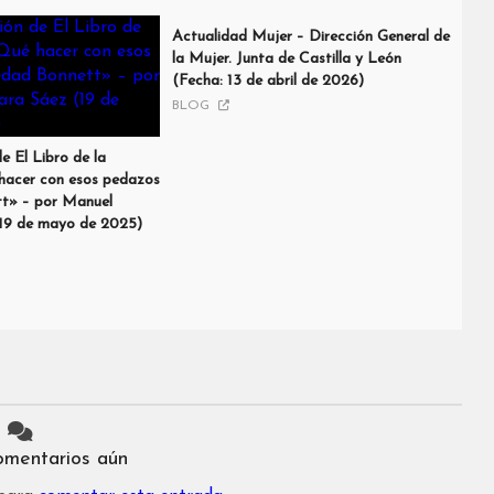
Actualidad Mujer – Dirección General de
la Mujer. Junta de Castilla y León
(Fecha: 13 de abril de 2026)
BLOG
 El Libro de la
hacer con esos pedazos
tt» – por Manuel
(19 de mayo de 2025)
omentarios aún