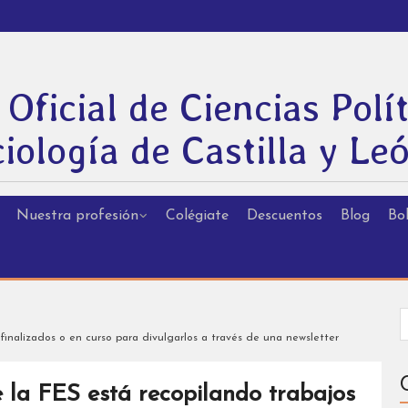
 Oficial de Ciencias Polít
iología de Castilla y Le
Nuestra profesión
Colégiate
Descuentos
Blog
Bol
finalizados o en curso para divulgarlos a través de una newsletter
 la FES está recopilando trabajos