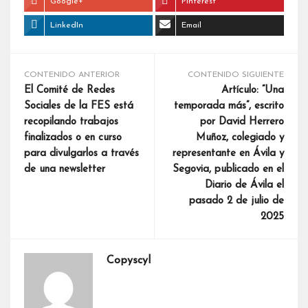
Google+
Pinterest
LinkedIn
Email
CONTENIDO ANTERIOR
CONTENIDO SIGUIENTE
El Comité de Redes
Artículo: “Una
Sociales de la FES está
temporada más”, escrito
recopilando trabajos
por David Herrero
finalizados o en curso
Muñoz, colegiado y
para divulgarlos a través
representante en Ávila y
de una newsletter
Segovia, publicado en el
Diario de Ávila el
pasado 2 de julio de
2025
Copyscyl