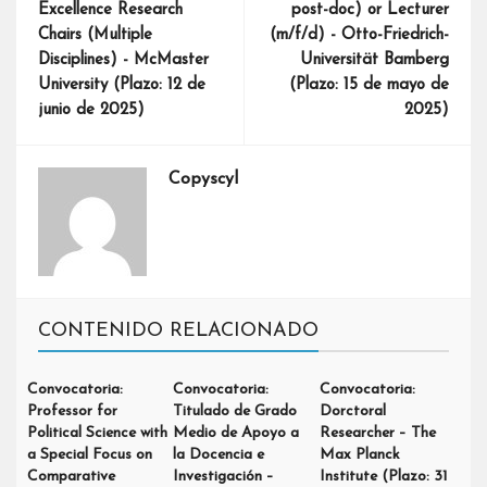
Excellence Research
post-doc) or Lecturer
Chairs (Multiple
(m/f/d) - Otto-Friedrich-
Disciplines) - McMaster
Universität Bamberg
University (Plazo: 12 de
(Plazo: 15 de mayo de
junio de 2025)
2025)
Copyscyl
CONTENIDO RELACIONADO
Convocatoria:
Convocatoria:
Convocatoria:
Professor for
Titulado de Grado
Dorctoral
Political Science with
Medio de Apoyo a
Researcher – The
a Special Focus on
la Docencia e
Max Planck
Comparative
Investigación –
Institute (Plazo: 31