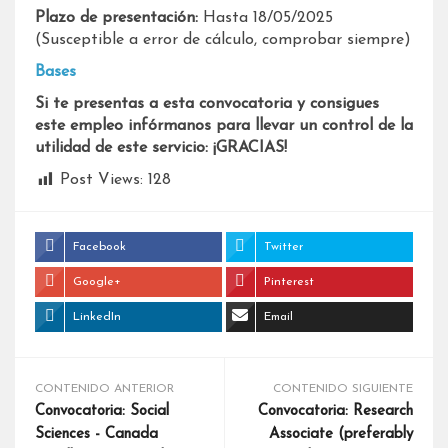
Plazo de presentación:
Hasta 18/05/2025
(Susceptible a error de cálculo, comprobar siempre)
Bases
Si te presentas a esta convocatoria y consigues
este empleo infórmanos para llevar un control de la
utilidad de este servicio: ¡GRACIAS!
Post Views:
128
Facebook
Twitter
Google+
Pinterest
LinkedIn
Email
CONTENIDO ANTERIOR
CONTENIDO SIGUIENTE
Convocatoria: Social
Convocatoria: Research
Sciences - Canada
Associate (preferably