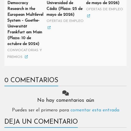
Democracy
Universidad de
de mayo de 2026)
Research in the
Cádiz (Plazo: 25 de
OFERTAS DE EMPLEO
European Multilevel
mayo de 2026)
System – Goethe-
OFERTAS DE EMPLEO
Universität
Frankfurt am Main
(Plazo: 10 de
octubre de 2024)
CONVOCATORIAS Y
PREMIOS
0 COMENTARIOS
No hay comentarios aún
Puedes ser el primero para
comentar esta entrada
DEJA UN COMENTARIO