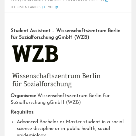
CONVOCATORIAS Y PREMIOS
,
OFERTAS DE EMPLEO
0 COMENTARIOS
201
Student Assistant – Wissenschaftszentrum Berlin
für Sozialforschung gGmbH (WZB)
Organismo:
Wissenschaftszentrum Berlin für
Sozialforschung gGmbH (WZB)
Requisitos
:
Advanced Bachelor or Master student in a social
science discipline or in public health, social
epidemiology