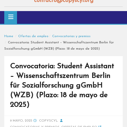
contacto@copyscyl.org
Home
Ofertas de empleo
Convocatorias y premios
Convocatoria: Student Assistant – Wissenschaftszentrum Berlin für
Sozialforschung gGmbH (WZB) (Plazo: 18 de mayo de 2025)
Convocatoria: Student Assistant
– Wissenschaftszentrum Berlin
für Sozialforschung gGmbH
(WZB) (Plazo: 18 de mayo de
2025)
9 MAYO, 2025
COPYSCYL