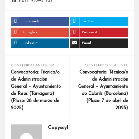
Post Views:
187
Facebook
Twitter
Google+
Pinterest
LinkedIn
Email
CONTENIDO ANTERIOR
CONTENIDO SIGUIENTE
Convocatoria: Técnica/o
Convocatoria: Técnica/o
de Administración
de Administración
General – Ayuntamiento
General – Ayuntamiento
de Reus (Tarragona)
de Cabrils (Barcelona)
(Plazo: 28 de marzo de
(Plazo: 7 de abril de
2025)
2025)
Copyscyl