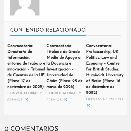
CONTENIDO RELACIONADO
Convocatoria:
Convocatoria:
Convocatoria:
Director/a de
Titulado de Grado
Professorship, UK
Información,
Medio de Apoyo a
Politics, Law and
entorno de trabajo e
la Docencia e
Economy – Centre
innovación – Tribunal
Investigación –
for British Studies,
de Cuentas de la UE
Universidad de
Humboldt University
(Plazo: 17 de
Cádiz (Plazo: 25 de
of Berlin (Plazo: 16
noviembre de 2022)
mayo de 2026)
de diciembre de
2022)
CONVOCATORIAS Y
CONVOCATORIAS Y
OFERTAS DE EMPLEO
PREMIOS
PREMIOS
0 COMENTARIOS