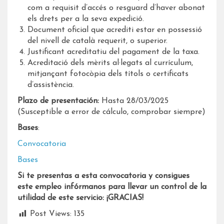
com a requisit d’accés o resguard d’haver abonat
els drets per a la seva expedició.
Document oficial que acrediti estar en possessió
del nivell de català requerit, o superior.
Justificant acreditatiu del pagament de la taxa.
Acreditació dels mèrits al·legats al currículum,
mitjançant fotocòpia dels títols o certificats
d’assistència.
Plazo de presentación:
Hasta 28/03/2025
(Susceptible a error de cálculo, comprobar siempre)
Bases
:
Convocatoria
Bases
Si te presentas a esta convocatoria y consigues
este empleo infórmanos para llevar un control de la
utilidad de este servicio: ¡GRACIAS!
Post Views:
135