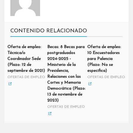
CONTENIDO RELACIONADO
Oferta de empleo:
Becas: 8 Becas para
Oferta de empleo:
Técnica/o
postgraduados
10 Encuestadores
Coordinador Sede
2024-2025 -
para Palencia
(Plazo: 12 de
Ministerio de la
(Plazo: No se
septiembre de 2021)
Presidencia,
especifica)
Relaciones con las
OFERTAS DE EMPLEO
OFERTAS DE EMPLEO
Cortes y Memoria
Democrática (Plazo:
13 de noviembre de
2023)
OFERTAS DE EMPLEO