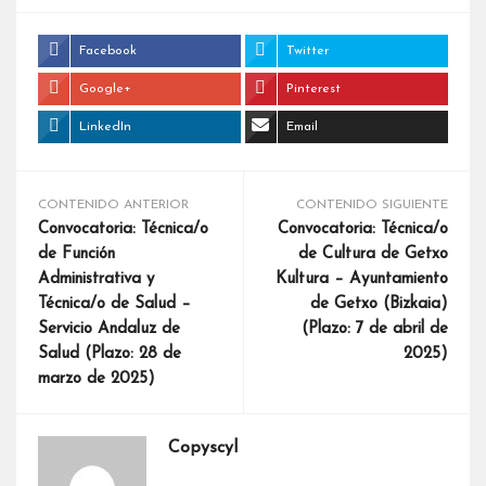
Facebook
Twitter
Google+
Pinterest
LinkedIn
Email
CONTENIDO ANTERIOR
CONTENIDO SIGUIENTE
Convocatoria: Técnica/o
Convocatoria: Técnica/o
de Función
de Cultura de Getxo
Administrativa y
Kultura – Ayuntamiento
Técnica/o de Salud –
de Getxo (Bizkaia)
Servicio Andaluz de
(Plazo: 7 de abril de
Salud (Plazo: 28 de
2025)
marzo de 2025)
Copyscyl