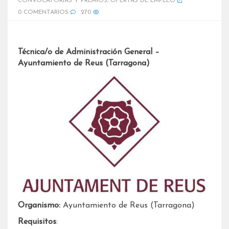
CONVOCATORIAS Y PREMIOS
,
OFERTAS DE EMPLEO
0 COMENTARIOS
270
Técnica/o de Administración General –
Ayuntamiento de Reus (Tarragona)
Organismo:
Ayuntamiento de Reus (Tarragona)
Requisitos
: