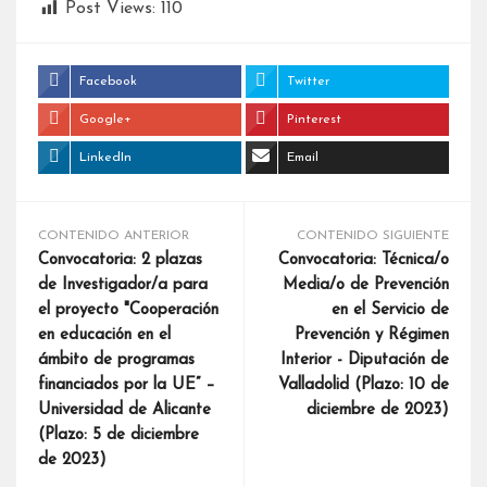
Post Views:
110
Facebook
Twitter
Google+
Pinterest
LinkedIn
Email
CONTENIDO ANTERIOR
CONTENIDO SIGUIENTE
Convocatoria: 2 plazas
Convocatoria: Técnica/o
de Investigador/a para
Media/o de Prevención
el proyecto "Cooperación
en el Servicio de
en educación en el
Prevención y Régimen
ámbito de programas
Interior - Diputación de
financiados por la UE” –
Valladolid (Plazo: 10 de
Universidad de Alicante
diciembre de 2023)
(Plazo: 5 de diciembre
de 2023)