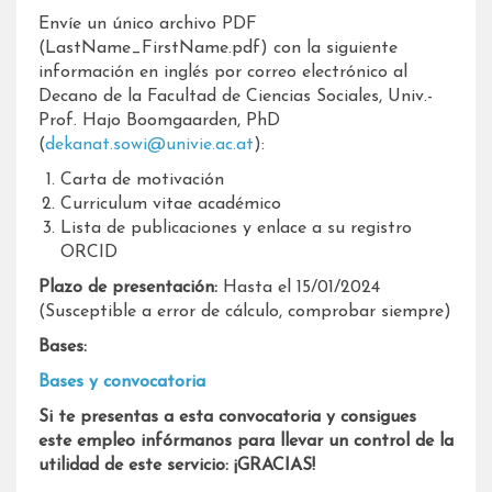
Envíe un único archivo PDF
(LastName_FirstName.pdf) con la siguiente
información en inglés por correo electrónico al
Decano de la Facultad de Ciencias Sociales, Univ.-
Prof. Hajo Boomgaarden, PhD
(
dekanat.sowi@univie.ac.at
):
Carta de motivación
Curriculum vitae académico
Lista de publicaciones y enlace a su registro
ORCID
Plazo de presentación:
Hasta el 15/01/2024
(Susceptible a error de cálculo, comprobar siempre)
Bases:
Bases y convocatoria
Si te presentas a esta convocatoria y consigues
este empleo infórmanos para llevar un control de la
utilidad de este servicio: ¡GRACIAS!