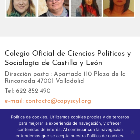
Colegio Oficial de Ciencias Políticas y
Sociología de Castilla y León
Dirección postal: Apartado 110 Plaza de la
Rinconada 47001 Valladolid
Tel: 622 852 490
e-mail: contacto@copyscyl.org
Política de cookies. Utilizamos cookies propias y de terceros
LIKEBOX
para mejorar la experiencia de navegación, y ofrecer
contenidos de interés. Al continuar con la navegación
entendemos que se acepta nuestra Política de cookies.