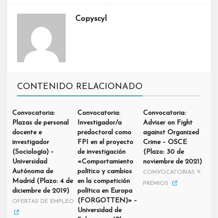
Copyscyl
CONTENIDO RELACIONADO
Convocatoria:
Convocatoria:
Convocatoria:
Plazas de personal
Investigador/a
Adviser on Fight
docente e
predoctoral como
against Organized
investigador
FPI en el proyecto
Crime – OSCE
(Sociología) –
de investigación
(Plazo: 30 de
Universidad
«Comportamiento
noviembre de 2021)
Autónoma de
político y cambios
CONVOCATORIAS Y
Madrid (Plazo: 4 de
en la competición
PREMIOS
diciembre de 2019)
política en Europa
(FORGOTTEN)» –
OFERTAS DE EMPLEO
Universidad de