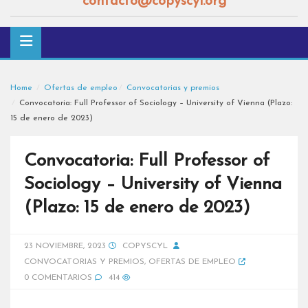
contacto@copyscyl.org
Home
Ofertas de empleo
Convocatorias y premios
Convocatoria: Full Professor of Sociology – University of Vienna (Plazo:
15 de enero de 2023)
Convocatoria: Full Professor of
Sociology – University of Vienna
(Plazo: 15 de enero de 2023)
23 NOVIEMBRE, 2023
COPYSCYL
CONVOCATORIAS Y PREMIOS
,
OFERTAS DE EMPLEO
0 COMENTARIOS
414