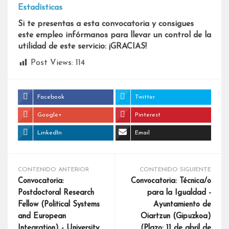
Estadísticas
Si te presentas a esta convocatoria y consigues
este empleo infórmanos para llevar un control de la
utilidad de este servicio: ¡GRACIAS!
Post Views:
114
Facebook
Twitter
Google+
Pinterest
LinkedIn
Email
CONTENIDO ANTERIOR
CONTENIDO SIGUIENTE
Convocatoria:
Convocatoria: Técnica/o
Postdoctoral Research
para la Igualdad -
Fellow (Political Systems
Ayuntamiento de
and European
Oiartzun (Gipuzkoa)
Integration) - University
(Plazo: 11 de abril de