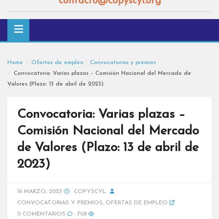
contacto@copyscyl.org
Home
Ofertas de empleo
Convocatorias y premios
Convocatoria: Varias plazas – Comisión Nacional del Mercado de
Valores (Plazo: 13 de abril de 2023)
Convocatoria: Varias plazas –
Comisión Nacional del Mercado
de Valores (Plazo: 13 de abril de
2023)
16 MARZO, 2023
COPYSCYL
CONVOCATORIAS Y PREMIOS
,
OFERTAS DE EMPLEO
0 COMENTARIOS
708