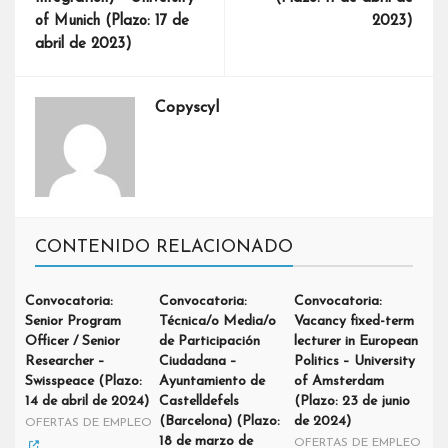
of Munich (Plazo: 17 de
2023)
abril de 2023)
Copyscyl
CONTENIDO RELACIONADO
Convocatoria:
Convocatoria:
Convocatoria:
Senior Program
Técnica/o Media/o
Vacancy fixed-term
Officer / Senior
de Participación
lecturer in European
Researcher –
Ciudadana –
Politics – University
Swisspeace (Plazo:
Ayuntamiento de
of Amsterdam
14 de abril de 2024)
Castelldefels
(Plazo: 23 de junio
(Barcelona) (Plazo:
de 2024)
OFERTAS DE EMPLEO
18 de marzo de
OFERTAS DE EMPLEO