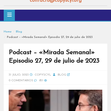
contacto@copyscyl.org
Home
Blog
Podcast – «Mirada Semanal» Episodio 27, 29 de julio de 2023
Podcast – «Mirada Semanal»
Episodio 27, 29 de julio de 2023
31 JULIO, 2023
COPYSCYL
BLOG
0 COMENTARIOS
851