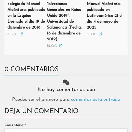
colegiado Manuel
“Elecciones
Manuel Alcántara,
Alcántara, publicado
Generales en Reino
publicado en
en la Esquina
Unido 2019”.
Latinoamérica 21 el
Desnuda el día 19 de
Universidad de
día 4 de mayo de
diciembre de 2018
Salamanca (Fecha:
2025
18 de diciembre de
BLOG
BLOG
2019).
BLOG
0 COMENTARIOS
No hay comentarios aún
Puedes ser el primero para
comentar esta entrada
DEJA UN COMENTARIO
Comentario
*