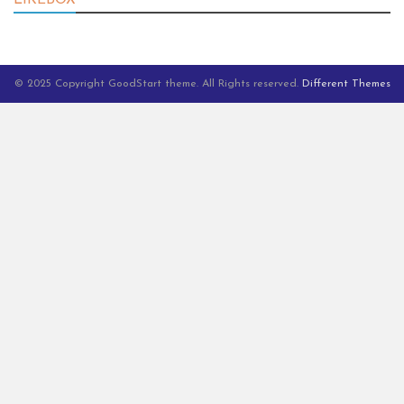
LIKEBOX
© 2025 Copyright GoodStart theme. All Rights reserved.
Different Themes