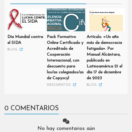
Día Mundial contra
Pack Formativo
Artículo: «Un año
el SIDA
Online Certificado y
más de democracia
Acreditado de
fatigada». Por
BLOG
Cooperación
Manuel Alcántara,
Internacional, con
publicado en
descuento para
Latinoamérica 21 el
los/as colegiados/as
día 17 de diciembre
de Copyscyl
de 2023
DESCUENTOS
BLOG
0 COMENTARIOS
No hay comentarios aún