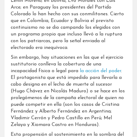
Lenin Moreno; en Bolivia, Evo Morales con Luís
Arce; en Paraguay los presidentes del Partido
Colorado lo han hecho con sus conmilitones. Cierto
que en Colombia, Ecuador y Bolivia el previsto
continuismo no se dio campando los elegidos con
un programa propio que incluso llevó a la ruptura
con los patriarcas, pero la señal enviada al
electorado era inequívoca.
Sin embargo, hay situaciones en las que el ejercicio
sustitutorio conlleva la cobertura de una
incapacidad física o legal para
la acción del poder
.
El protagonista que está impedido para llevarla a
cabo designa en el lecho de muerte al sucesor
(Hugo Chávez en Nicolás Maduro) o se hace en los
prolegómenos de la campaña electoral de quien no
puede competir en ella (son los casos de Cristina
Fernández y Alberto Fernández en Argentina;
Vladimir Cerrón y Pedro Castillo en Perú; Mel
Zelaya y Xiomara Castro en Honduras).
Esta propensión al sostenimiento en la sombra del