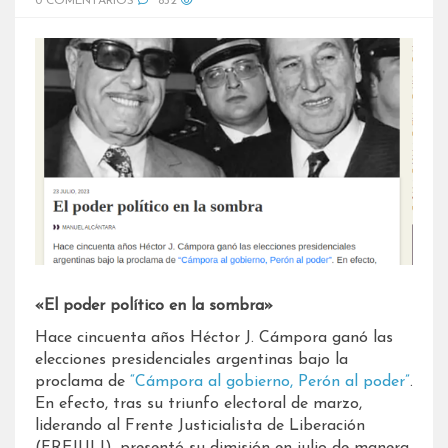
0 COMENTARIOS
832
«El poder político en la sombra»
Hace cincuenta años Héctor J. Cámpora ganó las
elecciones presidenciales argentinas bajo la
proclama de
“Cámpora al gobierno, Perón al poder”
.
En efecto, tras su triunfo electoral de marzo,
liderando al Frente Justicialista de Liberación
(FREJULI), presentó su dimisión en julio de manera