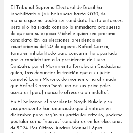
El Tribunal Supremo Electoral de Brasil ha
inhabilitado a Jair Bolsonaro hasta 2030, de
manera que no podrá ser candidato hasta entonces,
pero ello ha traído consigo la inmediata propuesta
de que sea su esposa Michelle quien sea próxima
candidata. En las elecciones presidenciales
ecuatorianas del 20 de agosto, Rafael Correa,
también inhabilitado para concurrir, ha apostado
por la candidatura a la presidencia de Luisa
González por el Movimiento Revolución Ciudadana
quien, tras denunciar la traición que a su juicio
cometió Lenin Moreno, de momento ha afirmado
que Rafael Correa “será uno de sus principales
asesores [pero] nunca le ofrecería un indulto”.
En El Salvador, el presidente Nayib Bukele y su
vicepresidente han anunciado que dimitirán en
diciembre para, según su particular criterio, poderse
postular como “nuevos” candidatos en las elecciones
de 2024. Por último, Andrés Manuel López