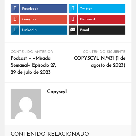
Facebook
Twitter
Google+
Pinterest
LinkedIn
Email
CONTENIDO ANTERIOR
CONTENIDO SIGUIENTE
Podcast – «Mirada
COPYSCYL N.º431 (1 de
Semanal» Episodio 27,
agosto de 2023)
29 de julio de 2023
Copyscyl
CONTENIDO RELACIONADO