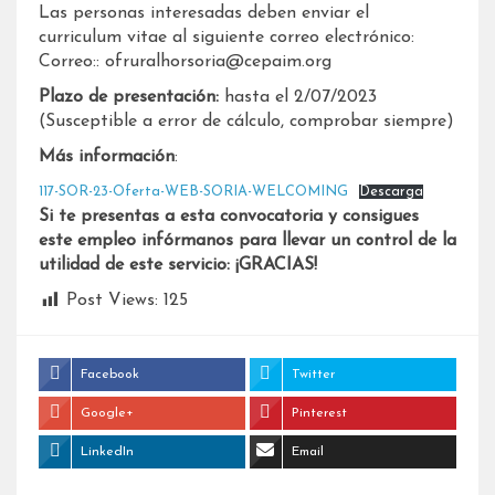
Las personas interesadas deben enviar el
curriculum vitae al siguiente correo electrónico:
Correo:: ofruralhorsoria@cepaim.org
Plazo de presentación:
hasta el 2/07/2023
(Susceptible a error de cálculo, comprobar siempre)
Más información
:
117-SOR-23-Oferta-WEB-SORIA-WELCOMING
Descarga
Si te presentas a esta convocatoria y consigues
este empleo infórmanos para llevar un control de la
utilidad de este servicio: ¡GRACIAS!
Post Views:
125
Facebook
Twitter
Google+
Pinterest
LinkedIn
Email