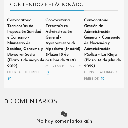
CONTENIDO RELACIONADO
Convocatoria:
Convocatoria:
Convocatoria:
Técnicos/as de
Técnico/a en
Gestión de
Inspección Sanidad
Administración
Administración
y Consumo –
General -
General – Consejería
Ministerio de
Ayuntamiento de
de Hacienda y
Sanidad, Consumo y
Alpedrete (Madrid)
Administración
Bienestar Social
(Plazo: 18 de
Pública – La Rioja
(Plazo: 1 de mayo de
octubre de 2021)
(Plazo: 14 de julio de
2019)
2022)
OFERTAS DE EMPLEO
OFERTAS DE EMPLEO
CONVOCATORIAS Y
PREMIOS
0 COMENTARIOS
No hay comentarios aún