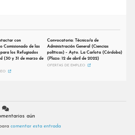
ntactar con
Convocatoria: Técnico/a de
to Comisionado de las
Administración General (Ciencias
para los Refugiados
políticas) – Ayto. La Carlota (Córdoba)
 (30 y 31 de marzo de
(Plazo: 12 de abril de 2022)
OFERTAS DE EMPLEO
LEO
omentarios aún
 para
comentar esta entrada