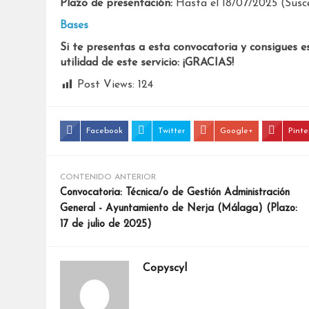
Plazo de presentación:
Hasta el 18/07/2025 (Susce
Bases
Si te presentas a esta convocatoria y consigues e
utilidad de este servicio: ¡GRACIAS!
Post Views:
124
Facebook
Twitter
Google+
Pinte
CONTENIDO ANTERIOR
Convocatoria: Técnica/o de Gestión Administración
General - Ayuntamiento de Nerja (Málaga) (Plazo:
17 de julio de 2025)
Copyscyl