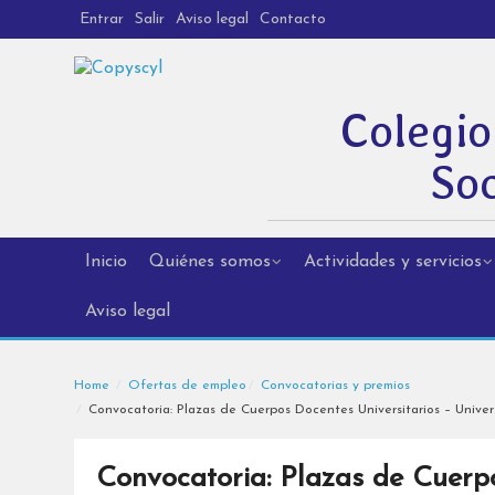
Entrar
Salir
Aviso legal
Contacto
Colegio
Soc
Inicio
Quiénes somos
Actividades y servicios
Aviso legal
Home
Ofertas de empleo
Convocatorias y premios
Convocatoria: Plazas de Cuerpos Docentes Universitarios – Univer
Convocatoria: Plazas de Cuerpo