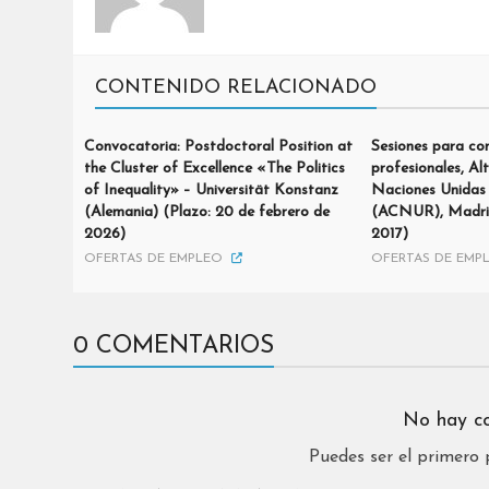
CONTENIDO RELACIONADO
Convocatoria: Postdoctoral Position at
Sesiones para co
the Cluster of Excellence «The Politics
profesionales, Al
of Inequality» – Universität Konstanz
Naciones Unidas 
(Alemania) (Plazo: 20 de febrero de
(ACNUR), Madrid
2026)
2017)
OFERTAS DE EMPLEO
OFERTAS DE EMP
0 COMENTARIOS
No hay c
Puedes ser el primero