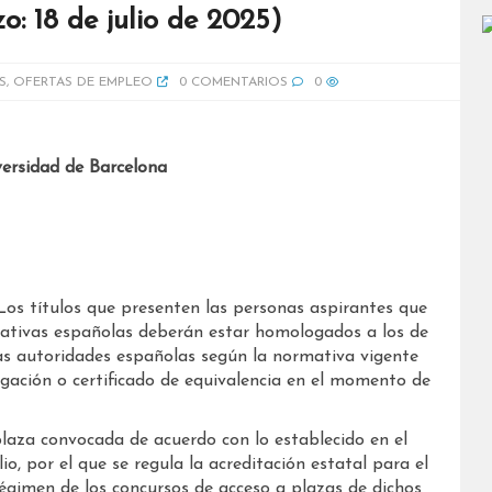
: 18 de julio de 2025)
S
,
OFERTAS DE EMPLEO
0 COMENTARIOS
0
versidad de Barcelona
 Los títulos que presenten las personas aspirantes que
cativas españolas deberán estar homologados a los de
las autoridades españolas según la normativa vigente
gación o certificado de equivalencia en el momento de
plaza convocada de acuerdo con lo establecido en el
io, por el que se regula la acreditación estatal para el
 régimen de los concursos de acceso a plazas de dichos