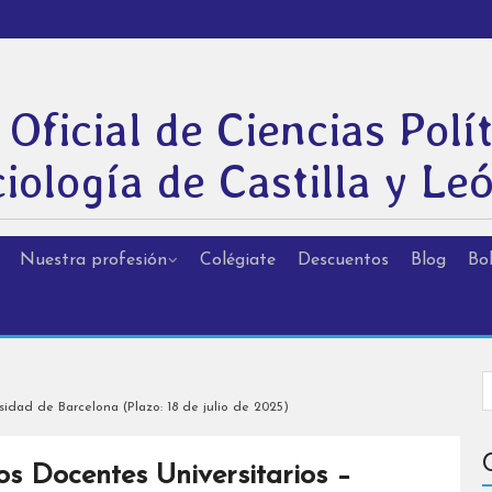
 Oficial de Ciencias Polít
iología de Castilla y Le
Nuestra profesión
Colégiate
Descuentos
Blog
Bol
sidad de Barcelona (Plazo: 18 de julio de 2025)
s Docentes Universitarios –