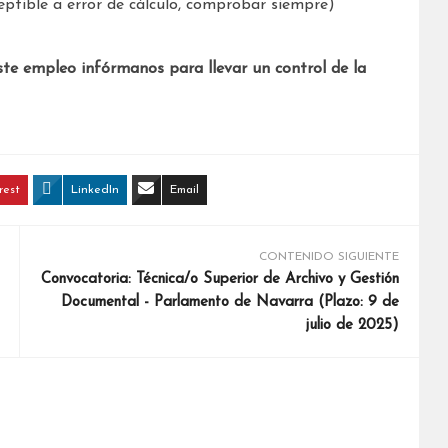
ptible a error de cálculo, comprobar siempre)
ste empleo infórmanos para llevar un control de la
rest
LinkedIn
Email
CONTENIDO SIGUIENTE
Convocatoria: Técnica/o Superior de Archivo y Gestión
Documental - Parlamento de Navarra (Plazo: 9 de
julio de 2025)