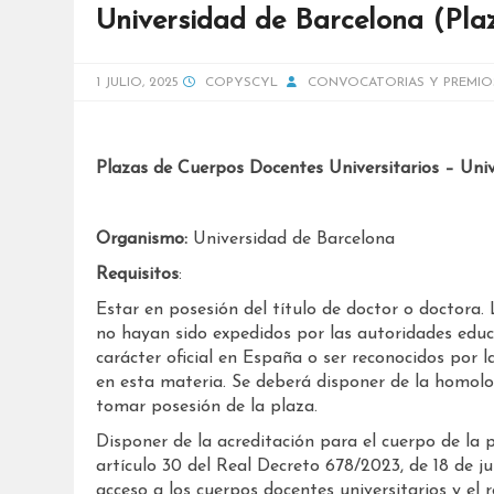
Universidad de Barcelona (Plazo
1 JULIO, 2025
COPYSCYL
CONVOCATORIAS Y PREMIO
Plazas de Cuerpos Docentes Universitarios – Uni
Organismo:
Universidad de Barcelona
Requisitos
:
Estar en posesión del título de doctor o doctora.
no hayan sido expedidos por las autoridades edu
carácter oficial en España o ser reconocidos por 
en esta materia. Se deberá disponer de la homolo
tomar posesión de la plaza.
Disponer de la acreditación para el cuerpo de la 
artículo 30 del Real Decreto 678/2023, de 18 de jul
acceso a los cuerpos docentes universitarios y el