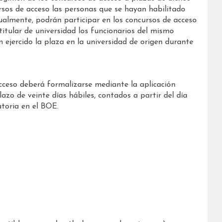
sos de acceso las personas que se hayan habilitado
gualmente, podrán participar en los concursos de acceso
itular de universidad los funcionarios del mismo
 ejercido la plaza en la universidad de origen durante
acceso deberá formalizarse mediante la aplicación
lazo de veinte días hábiles, contados a partir del día
atoria en el BOE.
.