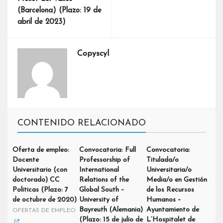
(Barcelona) (Plazo: 19 de
abril de 2023)
Copyscyl
CONTENIDO RELACIONADO
Oferta de empleo:
Convocatoria: Full
Convocatoria:
Docente
Professorship of
Titulada/o
Universitario (con
International
Universitaria/o
doctorado) CC
Relations of the
Media/o en Gestión
Politicas (Plazo: 7
Global South –
de los Recursos
de octubre de 2020)
University of
Humanos –
Bayreuth (Alemania)
Ayuntamiento de
OFERTAS DE EMPLEO
(Plazo: 15 de julio de
L’Hospitalet de