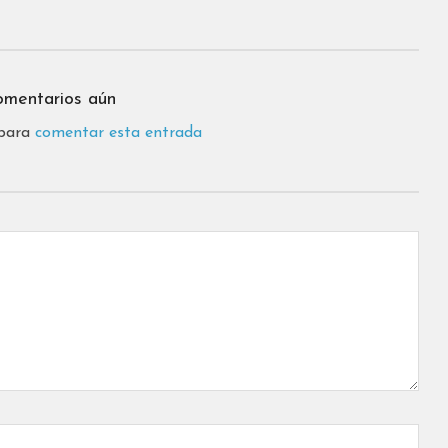
omentarios aún
 para
comentar esta entrada