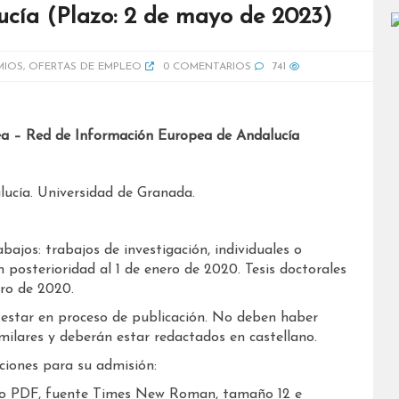
cía (Plazo: 2 de mayo de 2023)
MIOS
,
OFERTAS DE EMPLEO
0 COMENTARIOS
741
ea – Red de Información Europea de Andalucía
ucía. Universidad de Granada.
bajos: trabajos de investigación, individuales o
 posterioridad al 1 de enero de 2020. Tesis doctorales
ero de 2020.
o estar en proceso de publicación. No deben haber
milares y deberán estar redactados en castellano.
ciones para su admisión:
ato PDF, fuente Times New Roman, tamaño 12 e