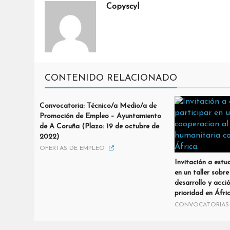
Copyscyl
CONTENIDO RELACIONADO
Convocatoria: Técnico/a Medio/a de
Promoción de Empleo – Ayuntamiento
de A Coruña (Plazo: 19 de octubre de
2022)
OFERTAS DE EMPLEO
Invitación a estu
en un taller sobr
desarrollo y acci
prioridad en Áfri
CONVOCATORIAS 