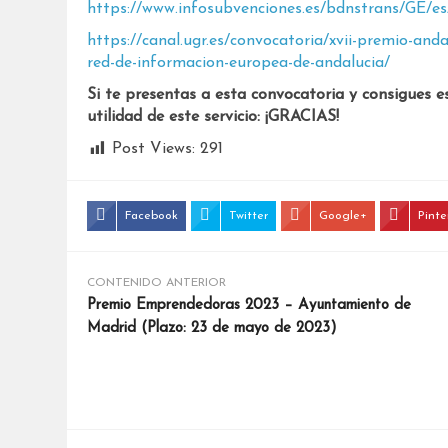
https://www.infosubvenciones.es/bdnstrans/GE/e
https://canal.ugr.es/convocatoria/xvii-premio-anda
red-de-informacion-europea-de-andalucia/
Si te presentas a esta convocatoria y consigues e
utilidad de este servicio: ¡GRACIAS!
Post Views:
291
Facebook
Twitter
Google+
Pinte
CONTENIDO ANTERIOR
Premio Emprendedoras 2023 – Ayuntamiento de
Madrid (Plazo: 23 de mayo de 2023)