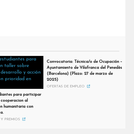
Convocatoria: Técnica/o de Ocupación –
Ayuntamiento de Vilafranca del Penedès
(Barcelona) (Plazo: 27 de marzo de
2025)
OFERTAS DE EMPLEO
diantes para participar
e cooperacion al
ón humanitaria con
ca.
Y PREMIOS