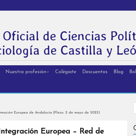
 Oficial de Ciencias Polít
iología de Castilla y Le
Nuestra profesión
Colégiate
Descuentos
Blog
Bol
ormación Europea de Andalucía (Plazo: 2 de mayo de 2023)
 Integración Europea – Red de