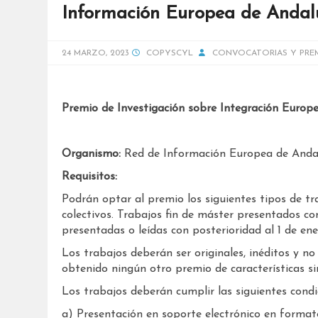
Información Europea de Andalu
24 MARZO, 2023
COPYSCYL
CONVOCATORIAS Y PRE
Premio de Investigación sobre Integración Europ
Organismo:
Red de Información Europea de Andal
Requisitos:
Podrán optar al premio los siguientes tipos de tra
colectivos. Trabajos fin de máster presentados con
presentadas o leídas con posterioridad al 1 de en
Los trabajos deberán ser originales, inéditos y n
obtenido ningún otro premio de características si
Los trabajos deberán cumplir las siguientes condi
a) Presentación en soporte electrónico en form