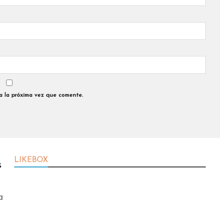
a la próxima vez que comente.
LIKEBOX
s
a