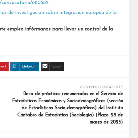
s/convocatoria/680582
luz-de-investigacion-sobre-integracion-europea-de-la-
ste empleo infórmanos para llevar un control de la
rest
LinkedIn
Email
CONTENIDO SIGUIENTE
Beca de prácticas remuneradas en el Servicio de
Estadísticas Económicas y Sociodemográficas (sección
de Estadísticas Socio-demográficas) del Instituto
Cántabro de Estadística (Sociología) (Plazo: 28 de
marzo de 2023)