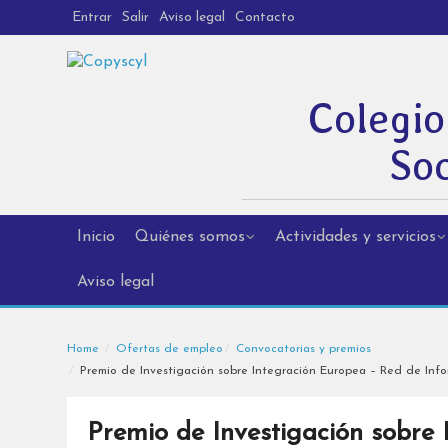
Entrar
Salir
Aviso legal
Contacto
Colegio
Soc
Inicio
Quiénes somos
Actividades y servicios
Aviso legal
Home
Ofertas de empleo
Convocatorias y premios
Premio de Investigación sobre Integración Europea – Red de Inf
Premio de Investigación sobre