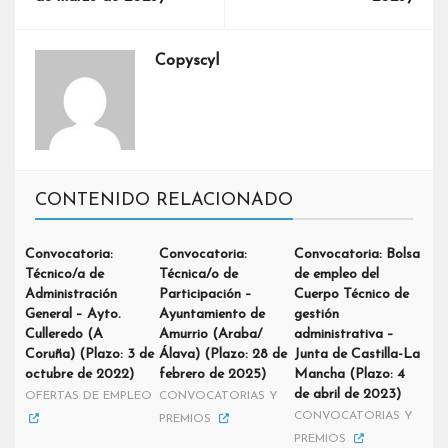
Copyscyl
CONTENIDO RELACIONADO
Convocatoria:
Convocatoria:
Convocatoria: Bolsa
Técnico/a de
Técnica/o de
de empleo del
Administración
Participación –
Cuerpo Técnico de
General – Ayto.
Ayuntamiento de
gestión
Culleredo (A
Amurrio (Araba/
administrativa –
Coruña) (Plazo: 3 de
Álava) (Plazo: 28 de
Junta de Castilla-La
octubre de 2022)
febrero de 2025)
Mancha (Plazo: 4
de abril de 2023)
OFERTAS DE EMPLEO
CONVOCATORIAS Y
CONVOCATORIAS Y
PREMIOS
PREMIOS