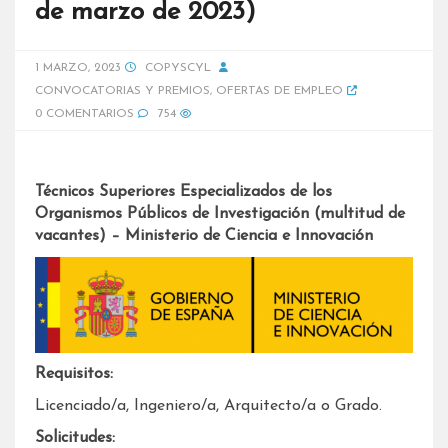
de marzo de 2023)
1 MARZO, 2023
COPYSCYL
CONVOCATORIAS Y PREMIOS
,
OFERTAS DE EMPLEO
0 COMENTARIOS
754
Técnicos Superiores Especializados de los
Organismos Públicos de Investigación (multitud de
vacantes) – Ministerio de Ciencia e Innovación
Requisitos:
Licenciado/a, Ingeniero/a, Arquitecto/a o Grado.
Solicitudes: