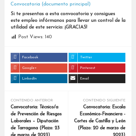
Convocatoria (documento principal)
Si te presentas a esta convocatoria y consigues
este empleo infórmanos para llevar un control de la
utilidad de este servicio: ¡GRACIAS!
Post Views:
140
Facebook
Twitter
Google+
Pinterest
LinkedIn
Email
CONTENIDO ANTERIOR
CONTENIDO SIGUIENTE
Convocatoria: Técnico/a
Convocatoria: Escala
de Prevención de Riesgos
Económico-Financiera -
Laborales – Diputación
Cortes de Castilla y León
de Tarragona (Plazo: 23
(Plazo: 20 de marzo de
de marzo de 2023)
2023)