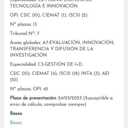
TECNOLOGÍA E INNOVACIÓN.
OPI: CSIC (10); CIEMAT (1); ISCIII (2)
Nº plazas: 13
Tribunal Nº: 7
Áreas globales: A7‐EVALUACIÓN, INNOVACIÓN,
TRANSFERENCIA Y DIFUSIÓN DE LA
INVESTIGACIÓN
Especialidad: C3-GESTIÓN DE I+D.
CSIC (10); CIEMAT (4); ISCIII (18) INTA (3); AEI
(10)
Nº plazas: OPI: 45
Plazo de presentación:
24/03/2023 (Susceptible a
error de cálculo, comprobar siempre)
Bases:
Bases