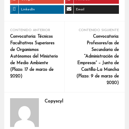
LinkedIn
Email
CONTENIDO ANTERIOR
CONTENIDO SIGUIENTE
Convocatoria: Técnicos
Convocatoria:
Facultativos Superiores
Profesores/as de
de Organismos
Secundaria de
Autónomos del Ministerio
“Administración de
de Medio Ambiente
Empresas” – Junta de
(Plazo: 17 de marzo de
Castilla-La Mancha
2020)
(Plazo: 9 de marzo de
2020)
Copyscyl