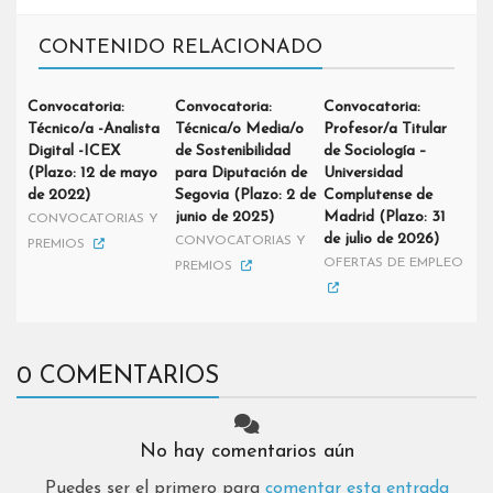
CONTENIDO RELACIONADO
Convocatoria:
Convocatoria:
Convocatoria:
Técnico/a -Analista
Técnica/o Media/o
Profesor/a Titular
Digital -ICEX
de Sostenibilidad
de Sociología –
(Plazo: 12 de mayo
para Diputación de
Universidad
de 2022)
Segovia (Plazo: 2 de
Complutense de
junio de 2025)
Madrid (Plazo: 31
CONVOCATORIAS Y
de julio de 2026)
CONVOCATORIAS Y
PREMIOS
OFERTAS DE EMPLEO
PREMIOS
0 COMENTARIOS
No hay comentarios aún
Puedes ser el primero para
comentar esta entrada