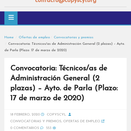
contacto@copyscyl.org
Home
Ofertas de empleo
Convocatorias y premios
Convocatoria: Técnicos/as de Administración General (2 plazas) – Ayto.
de Parla (Plazo: 17 de marzo de 2020)
Convocatoria: Técnicos/as de
Administración General (2
plazas) – Ayto. de Parla (Plazo:
17 de marzo de 2020)
18 FEBRERO, 2020
COPYSCYL
CONVOCATORIAS Y PREMIOS
,
OFERTAS DE EMPLEO
0 COMENTARIOS
553