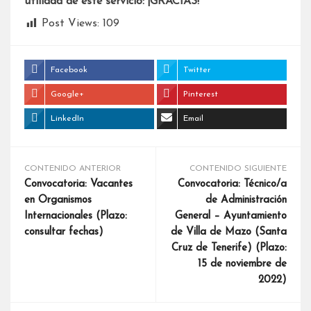
utilidad de este servicio: ¡GRACIAS!
Post Views:
109
Facebook
Twitter
Google+
Pinterest
LinkedIn
Email
CONTENIDO ANTERIOR
CONTENIDO SIGUIENTE
Convocatoria: Vacantes
Convocatoria: Técnico/a
en Organismos
de Administración
Internacionales (Plazo:
General – Ayuntamiento
consultar fechas)
de Villa de Mazo (Santa
Cruz de Tenerife) (Plazo:
15 de noviembre de
2022)