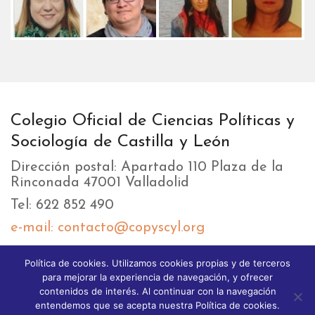
Colegio Oficial de Ciencias Políticas y
Sociología de Castilla y León
Dirección postal: Apartado 110 Plaza de la
Rinconada 47001 Valladolid
Tel: 622 852 490
e-mail: contacto@copyscyl.org
Política de cookies. Utilizamos cookies propias y de terceros
LIKEBOX
para mejorar la experiencia de navegación, y ofrecer
contenidos de interés. Al continuar con la navegación
entendemos que se acepta nuestra Política de cookies.