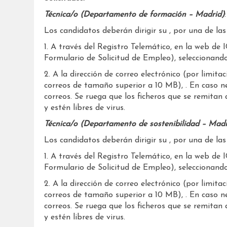
Técnica/o (Departamento de formación – Madrid)
:
Los candidatos deberán dirigir su , por una de las 
1. A través del Registro Telemático, en la web de 
Formulario de Solicitud de Empleo), seleccion
2. A la dirección de correo electrónico (por limita
correos de tamaño superior a 10 MB), . En caso n
correos. Se ruega que los ficheros que se remita
y estén libres de virus.
Técnica/o (Departamento de sostenibilidad – Madr
Los candidatos deberán dirigir su , por una de las 
1. A través del Registro Telemático, en la web de 
Formulario de Solicitud de Empleo), selecciona
2. A la dirección de correo electrónico (por limita
correos de tamaño superior a 10 MB), . En caso n
correos. Se ruega que los ficheros que se remita
y estén libres de virus.