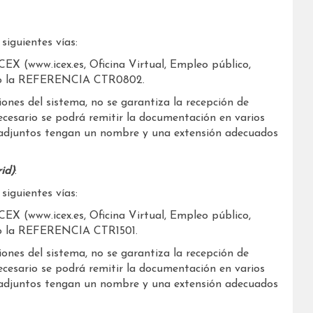
siguientes vías:
ICEX (www.icex.es, Oficina Virtual, Empleo público,
ando la REFERENCIA CTR0802.
ciones del sistema, no se garantiza la recepción de
ecesario se podrá remitir la documentación en varios
n adjuntos tengan un nombre y una extensión adecuados
id)
:
siguientes vías:
ICEX (www.icex.es, Oficina Virtual, Empleo público,
ndo la REFERENCIA CTR1501.
ciones del sistema, no se garantiza la recepción de
ecesario se podrá remitir la documentación en varios
n adjuntos tengan un nombre y una extensión adecuados