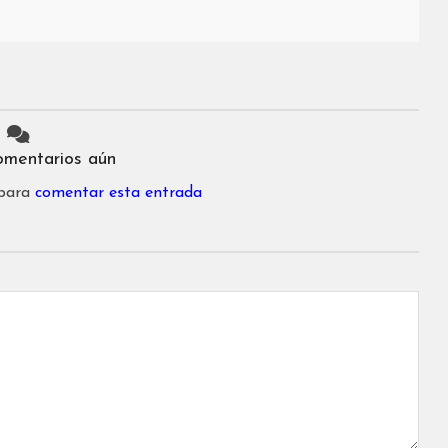
omentarios aún
 para
comentar esta entrada