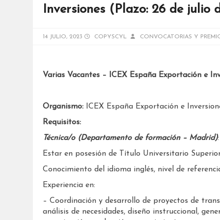
Inversiones (Plazo: 26 de julio
14 JULIO, 2023
COPYSCYL
CONVOCATORIAS Y PREMI
Varias Vacantes – ICEX España Exportación e Inv
Organismo:
ICEX España Exportación e Inversion
Requisitos:
Técnica/o (Departamento de formación – Madrid)
:
Estar en posesión de Título Universitario Superior
Conocimiento del idioma inglés, nivel de referencia
Experiencia en:
– Coordinación y desarrollo de proyectos de tran
análisis de necesidades, diseño instruccional, gen