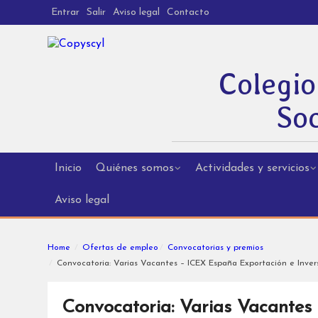
Entrar
Salir
Aviso legal
Contacto
Colegio
Soc
Inicio
Quiénes somos
Actividades y servicios
Aviso legal
Home
Ofertas de empleo
Convocatorias y premios
Convocatoria: Varias Vacantes – ICEX España Exportación e Invers
Convocatoria: Varias Vacantes