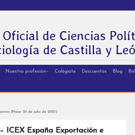
 Oficial de Ciencias Polít
iología de Castilla y Le
Nuestra profesión
Colégiate
Descuentos
Blog
Bol
iones (Plazo: 26 de julio de 2023)
 – ICEX España Exportación e