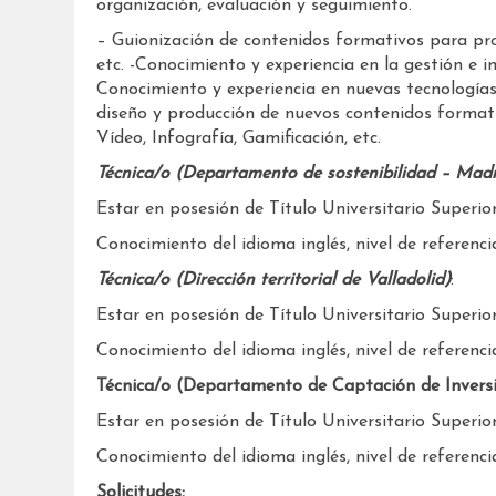
organización, evaluación y seguimiento.
– Guionización de contenidos formativos para pro
etc. -Conocimiento y experiencia en la gestión e
Conocimiento y experiencia en nuevas tecnologías
diseño y producción de nuevos contenidos format
Vídeo, Infografía, Gamificación, etc.
Técnica/o (Departamento de sostenibilidad – Madr
Estar en posesión de Título Universitario Superior
Conocimiento del idioma inglés, nivel de referencia
Técnica/o (Dirección territorial de Valladolid)
:
Estar en posesión de Título Universitario Superior
Conocimiento del idioma inglés, nivel de referenci
Técnica/o (Departamento de Captación de Invers
Estar en posesión de Título Universitario Superior
Conocimiento del idioma inglés, nivel de referenci
Solicitudes: