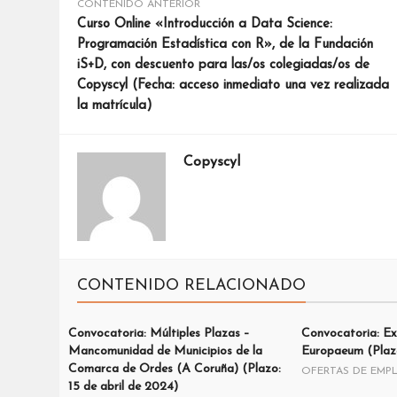
CONTENIDO ANTERIOR
Curso Online «Introducción a Data Science:
Programación Estadística con R», de la Fundación
iS+D, con descuento para las/os colegiadas/os de
Copyscyl (Fecha: acceso inmediato una vez realizada
la matrícula)
Copyscyl
CONTENIDO RELACIONADO
Convocatoria: Múltiples Plazas –
Convocatoria: Ex
Mancomunidad de Municipios de la
Europaeum (Plazo
Comarca de Ordes (A Coruña) (Plazo:
OFERTAS DE EMP
15 de abril de 2024)