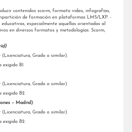
ducir contenidos scorm, formato video, infografías,
 impartición de formación en plataformas LMS/LXP. -
 educativas, especialmente aquellas orientadas al
ivos en diversos formatos y metodologías: Scorm,
id)
:
 (Licenciatura, Grado o similar).
 exigido B1.
 (Licenciatura, Grado o similar).
a exigido B2.
iones – Madrid)
:
 (Licenciatura, Grado o similar).
a exigido B2.