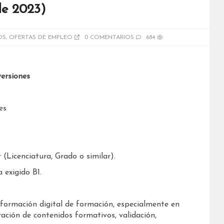
 de 2023)
OS
,
OFERTAS DE EMPLEO
0 COMENTARIOS
684
ersiones
es
 (Licenciatura, Grado o similar).
 exigido B1.
sformación digital de formación, especialmente en
eración de contenidos formativos, validación,