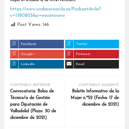
https://www.ondaceroavila.es/PodcastAvila?
c=1380803&p=escanocero
Post Views:
146
Facebook
Twitter
Google+
Pinterest
LinkedIn
Email
CONTENIDO ANTERIOR
CONTENIDO SIGUIENTE
Convocatoria: Bolsa de
Boletín Informativo de la
Técnico/a de Gestión
Mujer n.º52 (Fecha: 17 de
para Diputación de
diciembre de 2021)
Valladolid (Plazo: 30 de
diciembre de 2021)