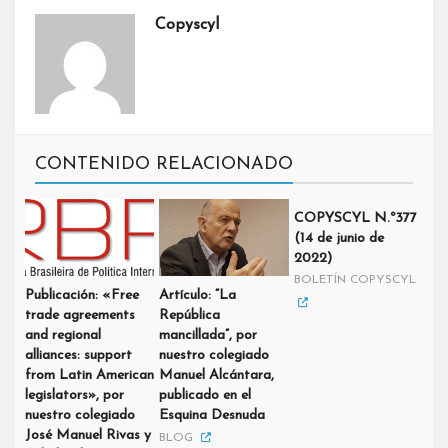
Copyscyl
CONTENIDO RELACIONADO
COPYSCYL N.º377
(14 de junio de
2022)
BOLETÍN COPYSCYL
Publicación: «Free
Artículo: “La
trade agreements
República
and regional
mancillada”, por
alliances: support
nuestro colegiado
from Latin American
Manuel Alcántara,
legislators», por
publicado en el
nuestro colegiado
Esquina Desnuda
José Manuel Rivas y
BLOG