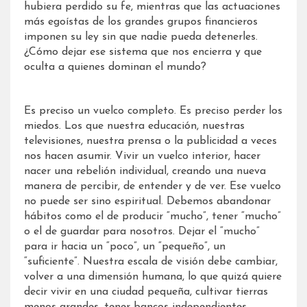
hubiera perdido su fe, mientras que las actuaciones
más egoístas de los grandes grupos financieros
imponen su ley sin que nadie pueda detenerles.
¿Cómo dejar ese sistema que nos encierra y que
oculta a quienes dominan el mundo?
Es preciso un vuelco completo. Es preciso perder los
miedos. Los que nuestra educación, nuestras
televisiones, nuestra prensa o la publicidad a veces
nos hacen asumir. Vivir un vuelco interior, hacer
nacer una rebelión individual, creando una nueva
manera de percibir, de entender y de ver. Ese vuelco
no puede ser sino espiritual. Debemos abandonar
hábitos como el de producir “mucho”, tener “mucho”
o el de guardar para nosotros. Dejar el “mucho”
para ir hacia un “poco”, un “pequeño”, un
“suficiente”. Nuestra escala de visión debe cambiar,
volver a una dimensión humana, lo que quizá quiere
decir vivir en una ciudad pequeña, cultivar tierras
menos grandes, tener bancos independientes,