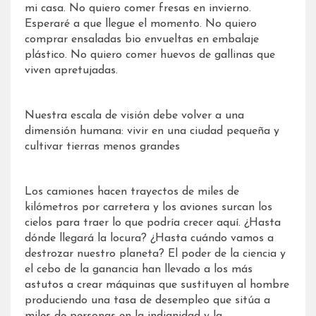
mi casa. No quiero comer fresas en invierno.
Esperaré a que llegue el momento. No quiero
comprar ensaladas bio envueltas en embalaje
plástico. No quiero comer huevos de gallinas que
viven apretujadas.
Nuestra escala de visión debe volver a una
dimensión humana: vivir en una ciudad pequeña y
cultivar tierras menos grandes
Los camiones hacen trayectos de miles de
kilómetros por carretera y los aviones surcan los
cielos para traer lo que podría crecer aquí. ¿Hasta
dónde llegará la locura? ¿Hasta cuándo vamos a
destrozar nuestro planeta? El poder de la ciencia y
el cebo de la ganancia han llevado a los más
astutos a crear máquinas que sustituyen al hombre
produciendo una tasa de desempleo que sitúa a
miles de personas en la indignidad y la