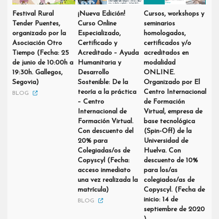
Festival Rural
¡Nueva Edición!
Cursos, workshops y
Tender Puentes,
Curso Online
seminarios
organizado por la
Especializado,
homologados,
Asociación Otro
Certificado y
certificados y/o
Tiempo (Fecha: 25
Acreditado – Ayuda
acreditados en
de junio de 10:00h a
Humanitaria y
modalidad
19:30h. Gallegos,
Desarrollo
ONLINE.
Segovia)
Sostenible: De la
Organizado por El
teoría a la práctica
Centro Internacional
BLOG
– Centro
de Formación
Internacional de
Virtual, empresa de
Formación Virtual.
base tecnológica
Con descuento del
(Spin-Off) de la
20% para
Universidad de
Colegiadas/os de
Huelva. Con
Copyscyl (Fecha:
descuento de 10%
acceso inmediato
para los/as
una vez realizada la
colegiados/as de
matrícula)
Copyscyl. (Fecha de
inicio: 14 de
BLOG
septiembre de 2020