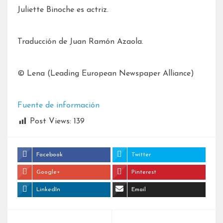
Juliette Binoche es actriz.
Traducción de Juan Ramón Azaola.
© Lena (Leading European Newspaper Alliance)
Fuente de información
Post Views:
139
Facebook
Twitter
Google+
Pinterest
LinkedIn
Email