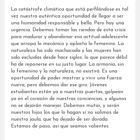
La catástrofe climática que está perfilándose es tal
vez nuestra auténtica oportunidad de llegar a ser
una humanidad responsable y bella. Pero hay una
urgencia. Debemos tomar las riendas de esta crisis
para madurar y abandonar esa actitud adolescente
que arropa lo mecánico y aplasta lo femenino. La
naturaleza ha sido machacada y las mujeres han
sido excluidas desde hace siglos: lo que parece débil
ha de reponerse en su justo lugar. La armonía, sin
lo femenino y la naturaleza, no existirá. Es una
oportunidad de poder mostrar y vivir una fuerza
nueva, pero debemos dar ese giro. Jóvenes
estudiantes están ya a nuestras puertas, golpean
ya en el corazón de nuestras conciencias, y algunos
no se dejarán manejar. Debemos mutar, y serán
nuestros hijos los que lo hagan si no salimos de
nuestra jaula, que ha dejado de ser dorada.
Estamos de paso, así que seamos valientes.