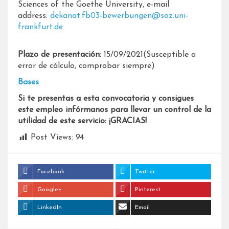
Sciences of the Goethe University, e-mail
address:
dekanat.fb03-bewerbungen@soz.uni-
frankfurt.de
Plazo de presentación:
15/09/2021(Susceptible a
error de cálculo, comprobar siempre)
Bases
Si te presentas a esta convocatoria y consigues
este empleo infórmanos para llevar un control de la
utilidad de este servicio: ¡GRACIAS!
Post Views:
94
Facebook
Twitter
Google+
Pinterest
LinkedIn
Email