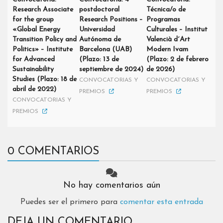
Research Associate
postdoctoral
Técnica/o de
for the group
Research Positions –
Programas
«Global Energy
Universidad
Culturales – Institut
Transition Policy and
Autónoma de
Valencià d´Art
Politics» – Institute
Barcelona (UAB)
Modern Ivam
for Advanced
(Plazo: 13 de
(Plazo: 2 de febrero
Sustainability
septiembre de 2024)
de 2026)
Studies (Plazo: 18 de
CONVOCATORIAS Y
CONVOCATORIAS Y
abril de 2022)
PREMIOS
PREMIOS
CONVOCATORIAS Y
PREMIOS
0 COMENTARIOS
No hay comentarios aún
Puedes ser el primero para
comentar esta entrada
DEJA UN COMENTARIO