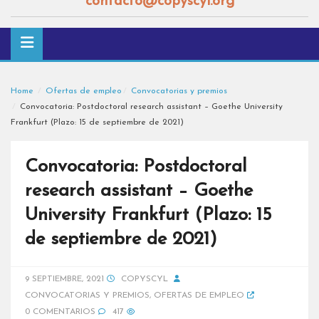
contacto@copyscyl.org
Home
Ofertas de empleo
Convocatorias y premios
Convocatoria: Postdoctoral research assistant – Goethe University
Frankfurt (Plazo: 15 de septiembre de 2021)
Convocatoria: Postdoctoral
research assistant – Goethe
University Frankfurt (Plazo: 15
de septiembre de 2021)
9 SEPTIEMBRE, 2021
COPYSCYL
CONVOCATORIAS Y PREMIOS
,
OFERTAS DE EMPLEO
0 COMENTARIOS
417