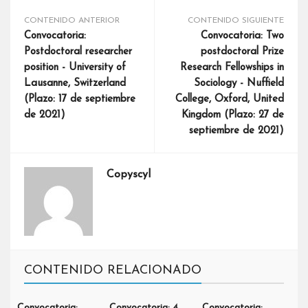
CONTENIDO ANTERIOR
CONTENIDO SIGUIENTE
Convocatoria:
Convocatoria: Two
Postdoctoral researcher
postdoctoral Prize
position - University of
Research Fellowships in
Lausanne, Switzerland
Sociology - Nuffield
(Plazo: 17 de septiembre
College, Oxford, United
de 2021)
Kingdom (Plazo: 27 de
septiembre de 2021)
Copyscyl
CONTENIDO RELACIONADO
Convocatoria:
Convocatoria: 4
Convocatoria: