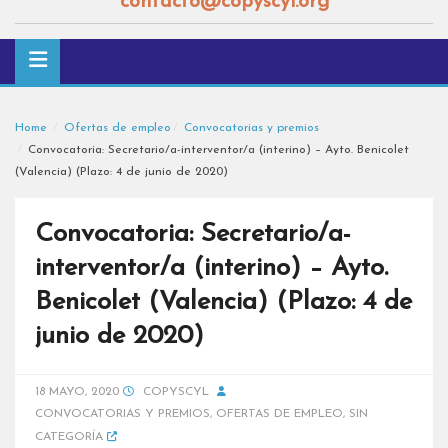
contacto@copyscyl.org
Home
Ofertas de empleo
Convocatorias y premios
Convocatoria: Secretario/a-interventor/a (interino) – Ayto. Benicolet
(Valencia) (Plazo: 4 de junio de 2020)
Convocatoria: Secretario/a-
interventor/a (interino) – Ayto.
Benicolet (Valencia) (Plazo: 4 de
junio de 2020)
18 MAYO, 2020
COPYSCYL
CONVOCATORIAS Y PREMIOS
,
OFERTAS DE EMPLEO
,
SIN
CATEGORÍA