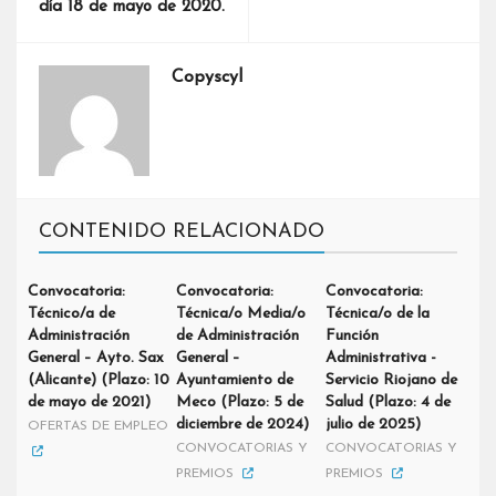
día 18 de mayo de 2020.
Copyscyl
CONTENIDO RELACIONADO
Convocatoria:
Convocatoria:
Convocatoria:
Técnico/a de
Técnica/o Media/o
Técnica/o de la
Administración
de Administración
Función
General – Ayto. Sax
General –
Administrativa -
(Alicante) (Plazo: 10
Ayuntamiento de
Servicio Riojano de
de mayo de 2021)
Meco (Plazo: 5 de
Salud (Plazo: 4 de
diciembre de 2024)
julio de 2025)
OFERTAS DE EMPLEO
CONVOCATORIAS Y
CONVOCATORIAS Y
PREMIOS
PREMIOS