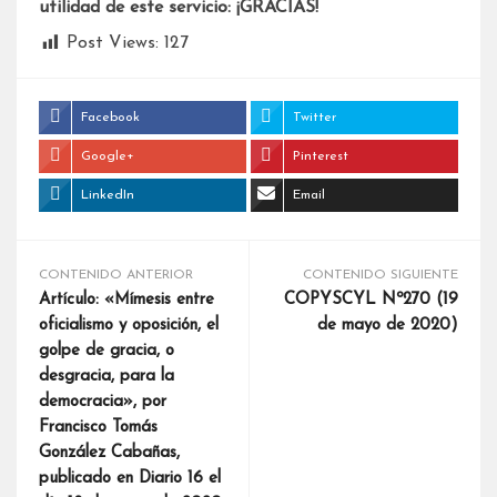
utilidad de este servicio: ¡GRACIAS!
Post Views:
127
Facebook
Twitter
Google+
Pinterest
LinkedIn
Email
CONTENIDO ANTERIOR
CONTENIDO SIGUIENTE
Artículo: «Mímesis entre
COPYSCYL Nº270 (19
oficialismo y oposición, el
de mayo de 2020)
golpe de gracia, o
desgracia, para la
democracia», por
Francisco Tomás
González Cabañas,
publicado en Diario 16 el