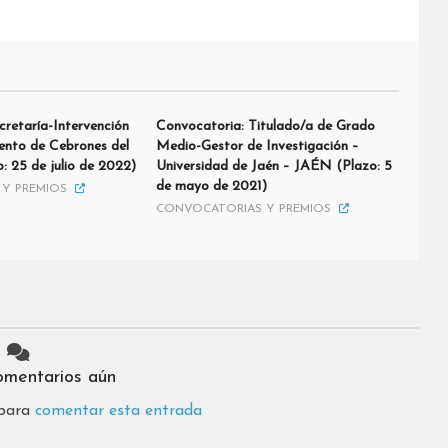
cretaría-Intervención
Convocatoria: Titulado/a de Grado
ento de Cebrones del
Medio-Gestor de Investigación –
: 25 de julio de 2022)
Universidad de Jaén – JAÉN (Plazo: 5
de mayo de 2021)
Y PREMIOS
CONVOCATORIAS Y PREMIOS
omentarios aún
 para
comentar esta entrada