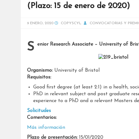
(Plazo: 15 de enero de 2020)
9 ENERO, 2020
COPYSCYL
CONVOCATORIAS Y PREM
Senior Research Associate – University of Bris
Organismo:
University of Bristol
Requisitos:
Good first degree (at least 2:1) in a health, socia
PhD in relevant subject and post graduate res
experience to a PhD and a relevant Masters d
Solicitudes
Comentarios:
Más información
Plazo de presentación:
15/01/2020