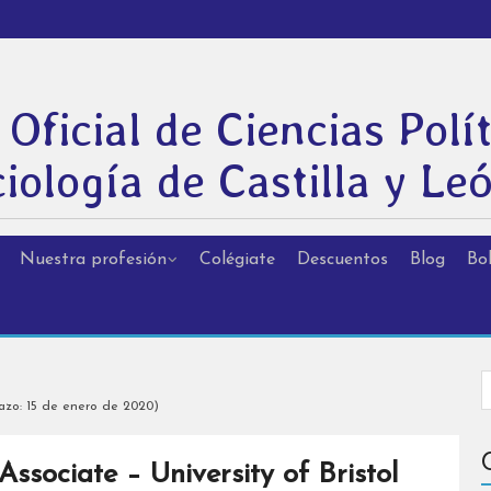
 Oficial de Ciencias Polít
iología de Castilla y Le
Nuestra profesión
Colégiate
Descuentos
Blog
Bol
lazo: 15 de enero de 2020)
ssociate – University of Bristol