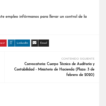
ste empleo infórmanos para llevar un control de la
rest
LinkedIn
Email
CONTENIDO SIGUIENTE
Convocatoria: Cuerpo Técnico de Auditoría y
Contabilidad - Ministerio de Hacienda (Plazo: 3 de
febrero de 2020)