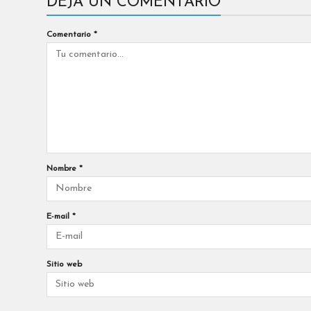
DEJA UN COMENTARIO
Comentario
*
Nombre
*
E-mail
*
Sitio web