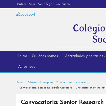
Entrar
Salir
Aviso legal
Contacto
Colegio
Soc
Inicio
Quiénes somos
Actividades y servicios
Aviso legal
Home
Ofertas de empleo
Convocatorias y premios
Convocatoria: Senior Research Associate – University of Bristol (P
Convocatoria: Senior Research A