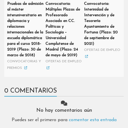
Pruebas de admisión
Convocatoria:
Convocatoria:
al máster
Múltiples Plazas de
Interinidad de
interuniversitario en
Profesorado
Intervención y de
diplomacia y
Asociado en CC.
Tesorería
relaciones
Políticas y
Ayuntamiento de
internacionales de la
Sociología –
Fortuna (Plazo: 20
escuela diplomática
Universidad
de septiembre de
para el curso 2018-
Complutense de
2021)
2019 (Plazo: 30 de
Madrid (Plazo: 24
OFERTAS DE EMPLEO
marzo de 2018)
de mayo de 2019)
CONVOCATORIAS Y
OFERTAS DE EMPLEO
PREMIOS
0 COMENTARIOS
No hay comentarios aún
Puedes ser el primero para
comentar esta entrada