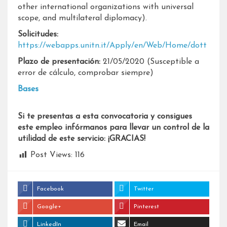
other international organizations with universal
scope, and multilateral diplomacy).
Solicitudes:
https://webapps.unitn.it/Apply/en/Web/Home/dott
Plazo de presentación:
21/05/2020 (Susceptible a
error de cálculo, comprobar siempre)
Bases
Si te presentas a esta convocatoria y consigues
este empleo infórmanos para llevar un control de la
utilidad de este servicio: ¡GRACIAS!
Post Views:
116
Facebook
Twitter
Google+
Pinterest
LinkedIn
Email