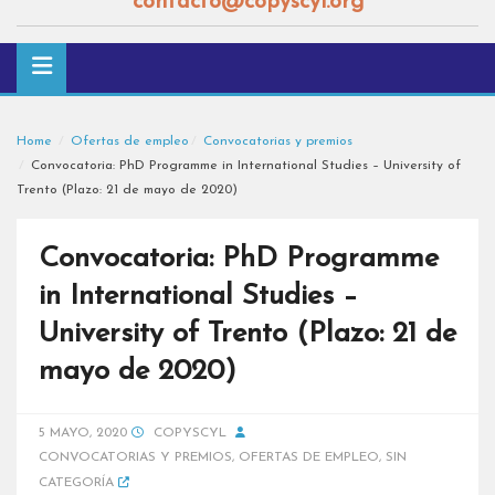
contacto@copyscyl.org
Home
Ofertas de empleo
Convocatorias y premios
Convocatoria: PhD Programme in International Studies – University of
Trento (Plazo: 21 de mayo de 2020)
Convocatoria: PhD Programme
in International Studies –
University of Trento (Plazo: 21 de
mayo de 2020)
5 MAYO, 2020
COPYSCYL
CONVOCATORIAS Y PREMIOS
,
OFERTAS DE EMPLEO
,
SIN
CATEGORÍA