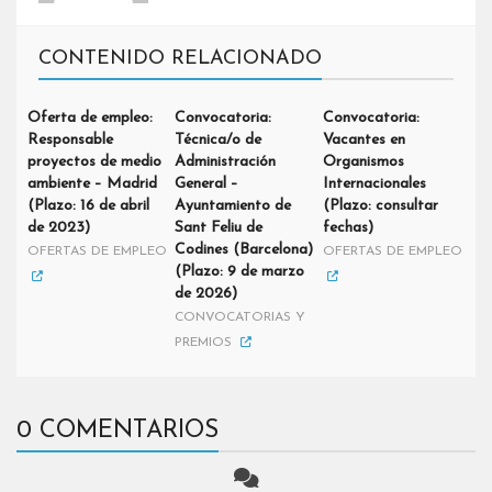
CONTENIDO RELACIONADO
Oferta de empleo:
Convocatoria:
Convocatoria:
Responsable
Técnica/o de
Vacantes en
proyectos de medio
Administración
Organismos
ambiente – Madrid
General –
Internacionales
(Plazo: 16 de abril
Ayuntamiento de
(Plazo: consultar
de 2023)
Sant Feliu de
fechas)
Codines (Barcelona)
OFERTAS DE EMPLEO
OFERTAS DE EMPLEO
(Plazo: 9 de marzo
de 2026)
CONVOCATORIAS Y
PREMIOS
0 COMENTARIOS