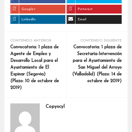
Google+
Pinterest
LinkedIn
Email
CONTENIDO ANTERIOR
CONTENIDO SIGUIENTE
Convocatoria: 1 plaza de
Convocatoria: 1 plaza de
Agente de Empleo y
Secretaría-Intervención
Desarrollo Local para el
para el Ayuntamiento de
Ayuntamiento de El
San Miguel del Arroyo
Espinar (Segovia)
(Valladolid) (Plazo: 14 de
(Plazo: 10 de octubre de
octubre de 2019)
2019)
Copyscyl