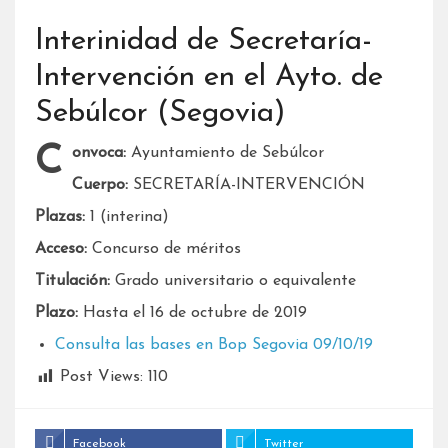
Interinidad de Secretaría-
Intervención en el Ayto. de
Sebúlcor (Segovia)
Convoca:
Ayuntamiento de Sebúlcor
Cuerpo:
SECRETARÍA-INTERVENCIÓN
Plazas:
1 (interina)
Acceso:
Concurso de méritos
Titulación:
Grado universitario o equivalente
Plazo:
Hasta el 16 de octubre de 2019
Consulta las bases en Bop Segovia 09/10/19
Post Views:
110
Facebook
Twitter