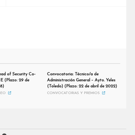
ad of Security Co-
Convocatoria: Técnico/a de
E (Plazo: 29 de
Administración General – Ayto. Yeles
8)
(Toledo) (Plazo: 22 de abril de 2022)
LEO
CONVOCATORIAS Y PREMIOS