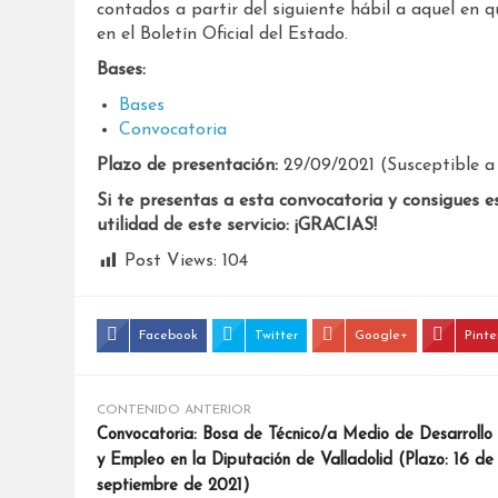
contados a partir del siguiente hábil a aquel en 
en el Boletín Oficial del Estado.
Bases:
Bases
Convocatoria
Plazo de presentación:
29/09/2021 (Susceptible a 
Si te presentas a esta convocatoria y consigues e
utilidad de este servicio: ¡GRACIAS!
Post Views:
104
Facebook
Twitter
Google+
Pinte
CONTENIDO ANTERIOR
Convocatoria: Bosa de Técnico/a Medio de Desarrollo
y Empleo en la Diputación de Valladolid (Plazo: 16 de
septiembre de 2021)