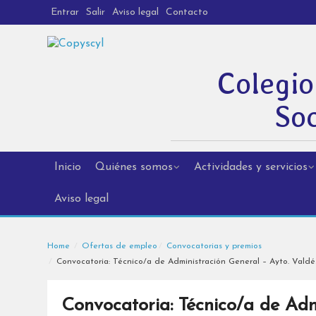
Entrar
Salir
Aviso legal
Contacto
Colegio
Soc
Inicio
Quiénes somos
Actividades y servicios
Aviso legal
Home
Ofertas de empleo
Convocatorias y premios
Convocatoria: Técnico/a de Administración General – Ayto. Valdés
Convocatoria: Técnico/a de Adm