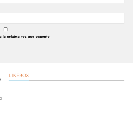
a la próxima vez que comente.
LIKEBOX
s
a