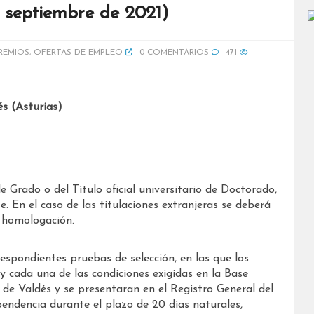
e septiembre de 2021)
REMIOS
,
OFERTAS DE EMPLEO
0 COMENTARIOS
471
s (Asturias)
de Grado o del Título oficial universitario de Doctorado,
e. En el caso de las titulaciones extranjeras se deberá
u homologación.
respondientes pruebas de selección, en las que los
 cada una de las condiciones exigidas en la Base
 de Valdés y se presentaran en el Registro General del
endencia durante el plazo de 20 días naturales,