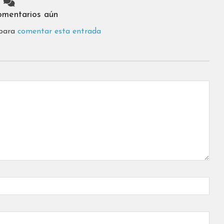
omentarios aún
 para
comentar esta entrada