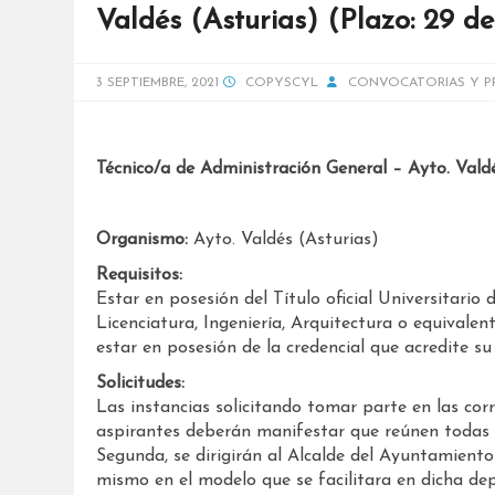
Valdés (Asturias) (Plazo: 29 d
3 SEPTIEMBRE, 2021
COPYSCYL
CONVOCATORIAS Y P
Técnico/a de Administración General – Ayto. Valdé
Organismo:
Ayto. Valdés (Asturias)
Requisitos:
Estar en posesión del Título oficial Universitario 
Licenciatura, Ingeniería, Arquitectura o equivalent
estar en posesión de la credencial que acredite s
Solicitudes:
Las instancias solicitando tomar parte en las cor
aspirantes deberán manifestar que reúnen todas y
Segunda, se dirigirán al Alcalde del Ayuntamiento
mismo en el modelo que se facilitara en dicha dep