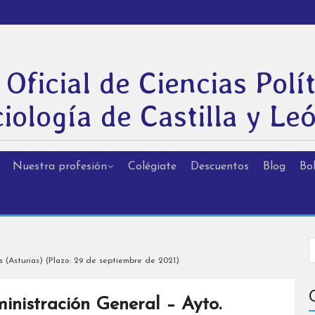
 Oficial de Ciencias Polít
iología de Castilla y Le
Nuestra profesión
Colégiate
Descuentos
Blog
Bol
 (Asturias) (Plazo: 29 de septiembre de 2021)
inistración General – Ayto.