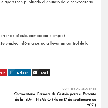
que aparezcan publicado el anuncio de la convocatoria
error de cálculo, comprobar siempre)
ste empleo infórmanos para llevar un control de la
rest
LinkedIn
Email
CONTENIDO SIGUIENTE
Convocatoria: Personal de Gestión para el Fomento
de la I+D+i - FISABIO (Plazo: 17 de septiembre de
2021)