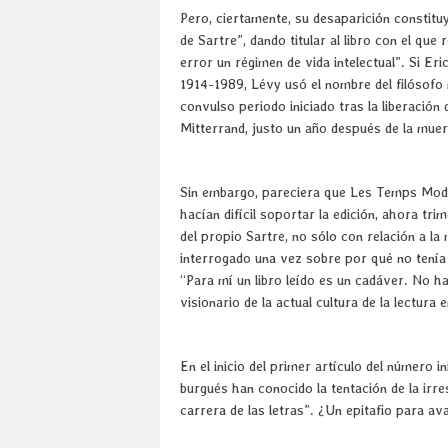
Pero, ciertamente, su desaparición constituy
de Sartre”, dando titular al libro con el que
error un régimen de vida intelectual”. Si Er
1914-1989, Lévy usó el nombre del filósofo m
convulso periodo iniciado tras la liberación 
Mitterrand, justo un año después de la muer
Sin embargo, pareciera que Les Temps Mode
hacían difícil soportar la edición, ahora tri
del propio Sartre, no sólo con relación a la
interrogado una vez sobre por qué no tenía
“Para mí un libro leído es un cadáver. No h
visionario de la actual cultura de la lectura 
En el inicio del primer artículo del número in
burgués han conocido la tentación de la irres
carrera de las letras”. ¿Un epitafio para a