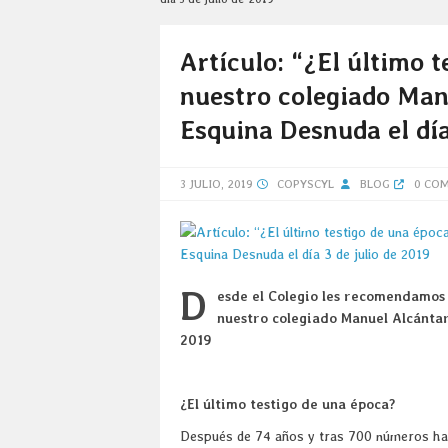
Artículo: “¿El último t
nuestro colegiado Man
Esquina Desnuda el día
3 JULIO, 2019
COPYSCYL
BLOG
0 CO
D
esde el Colegio les recomendamos e
nuestro colegiado Manuel Alcántara
2019
¿El último testigo de una época?
Después de 74 años y tras 700 números ha d