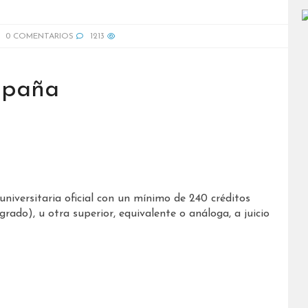
0 COMENTARIOS
1213
spaña
n universitaria oficial con un mínimo de 240 créditos
ado), u otra superior, equivalente o análoga, a juicio