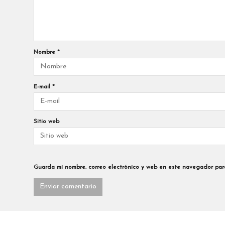
Nombre
*
E-mail
*
Sitio web
Guarda mi nombre, correo electrónico y web en este navegador par