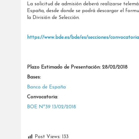
La solicitud de admisión deberá realizarse telemá
España, desde donde se podrá descargar el formula
la División de Selección.
https://www.bde.es/bde/es/secciones/convocatori
Plazo Estimado de Presentación: 28/02/2018
Bases:
Banco de España
Convocatoria
:
BOE Nº39 13/02/2018
Post Views:
133