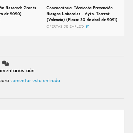
in Research Grants
Convocatoria: Técnico/a Prevención
yo de 2020)
Riesgos Laborales – Ayto. Torrent
(Valencia) (Plazo: 30 de abril de 2021)
OFERTAS DE EMPLEO
omentarios aún
 para
comentar esta entrada