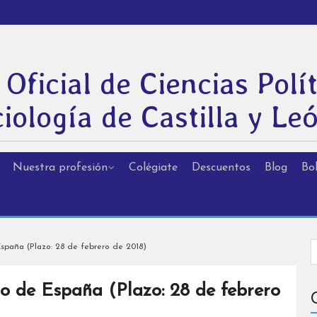
 Oficial de Ciencias Polít
iología de Castilla y Le
Nuestra profesión
Colégiate
Descuentos
Blog
Bol
spaña (Plazo: 28 de febrero de 2018)
o de España (Plazo: 28 de febrero