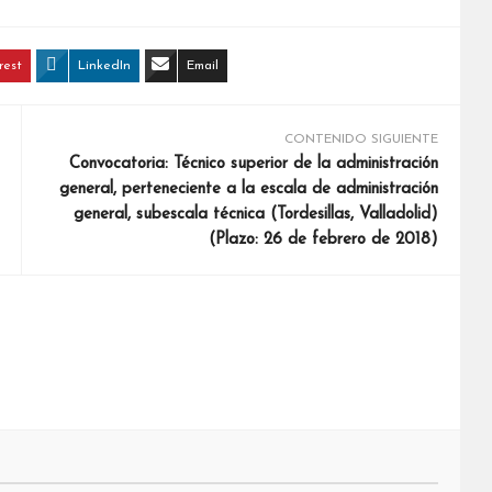
rest
LinkedIn
Email
CONTENIDO SIGUIENTE
Convocatoria: Técnico superior de la administración
general, perteneciente a la escala de administración
general, subescala técnica (Tordesillas, Valladolid)
(Plazo: 26 de febrero de 2018)