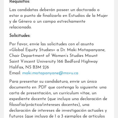
Requisitos:
Las candidatas deberán poseer un doctorado o
estar a punto de finalizarlo en Estudios de la Mujer
y de Género o un campo estrechamente
relacionado.
Solicitudes:
Por favor, envíe las solicitudes con el asunto
«Global Equity Studies» a Dr. Maki Motapanyane,
Chair Department of Women’s Studies Mount
Saint Vincent University 166 Bedford Highway
Halifax, NS B3M 2J6
Email:
maki.motapanyane@msvu.ca
Para presentar su candidatura, envíe un único
documento en .PDF que contenga lo siguiente: una
carta de presentación, un currículum vítae, un
expediente docente (que incluya una declaración de
filosofía/práctica/intereses docentes), una
declaración de intereses de investigación actuales y
futuros (que incluya de 1 a 3 ejemplos de artículos