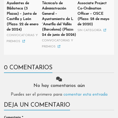
Ayudantes de
Técnica/o de
Associate Project
Biblioteca (3
Administración
Co-Ordination
Plazas) – Junta de
General –
Officer – OSCE
Castilla y León
Ayuntamiento de L
(Plazo: 28 de mayo
(Plazo: 22 de enero
´Ametlla del Vallès
de 2020)
de 2024)
(Barcelona) (Plazo:
SIN CATEGORÍA
24 de junio de 2026)
CONVOCATORIAS Y
CONVOCATORIAS Y
PREMIOS
PREMIOS
0 COMENTARIOS
No hay comentarios aún
Puedes ser el primero para
comentar esta entrada
DEJA UN COMENTARIO
Comentario
*