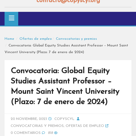
contacto@copyscyl.org
Home
Ofertas de empleo
Convocatorias y premios
Convocatoria: Global Equity Studies Assistant Professor – Mount Saint
Vincent University (Plazo: 7 de enero de 2024)
Convocatoria: Global Equity
Studies Assistant Professor –
Mount Saint Vincent University
(Plazo: 7 de enero de 2024)
20 NOVIEMBRE, 2023
COPYSCYL
CONVOCATORIAS Y PREMIOS
,
OFERTAS DE EMPLEO
0 COMENTARIOS
818