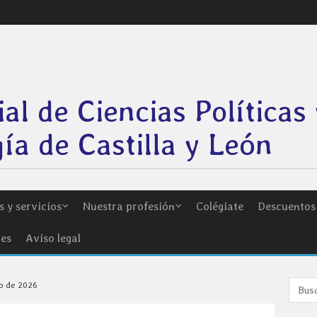
ial de Ciencias Políticas 
ía de Castilla y León
 y servicios
Nuestra profesión
Colégiate
Descuentos
ies
Aviso legal
io de 2026