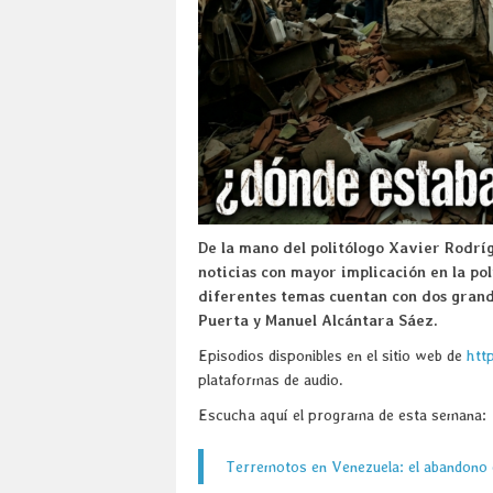
De la mano del politólogo Xavier Rodrí
noticias con mayor implicación en la pol
diferentes temas cuentan con dos grande
Puerta y Manuel Alcántara Sáez.
Episodios disponibles en el sitio web de
htt
plataformas de audio.
Escucha aquí el programa de esta semana:
Terremotos en Venezuela: el abandono 