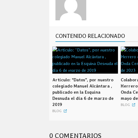
CONTENIDO RELACIONADO
Artículo: “Datos”, por nuestro
Colabor
colegiado Manuel Alcántara ,
Herrero
publicado en la Esquina
Onda Cer
Desnuda el día 6 de marzo de
mayo de
2019
BLOG
BLOG
0 COMENTARIOS