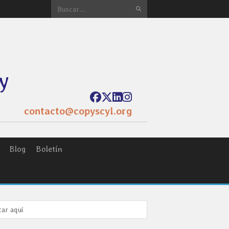
y
contacto@copyscyl.org
Blog
Boletín