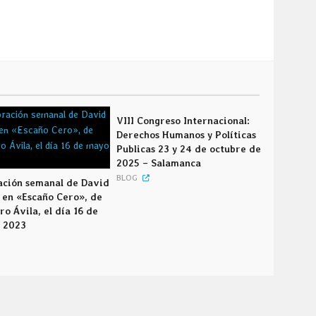
VIII Congreso Internacional:
Derechos Humanos y Políticas
Publicas 23 y 24 de octubre de
2025 – Salamanca
BLOG
ación semanal de David
 en «Escaño Cero», de
o Ávila, el día 16 de
 2023