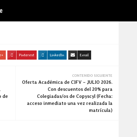
e+
Pinterest
LinkedIn
Email
CONTENIDO SIGUIENTE
Oferta Académica de CIFV – JULIO 2026.
,
Con descuentos del 20% para
o de
Colegiadas/os de Copyscyl (Fecha:
acceso inmediato una vez realizada la
matrícula)