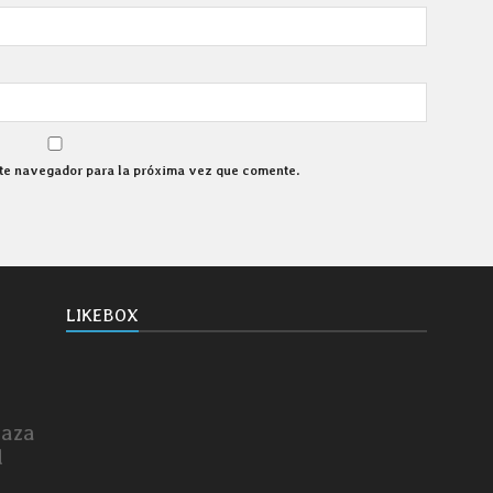
ste navegador para la próxima vez que comente.
LIKEBOX
laza
d