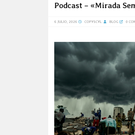
Podcast – «Mirada Sem
6 JULIO, 2026
COPYSCYL
BLOG
0 CO