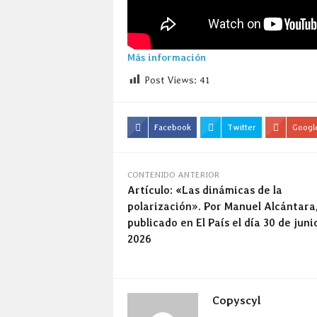
Más información
Post Views:
41
Facebook
Twitter
Googl
CONTENIDO ANTERIOR
Artículo: «Las dinámicas de la
polarización». Por Manuel Alcántara
publicado en El País el día 30 de juni
2026
Copyscyl