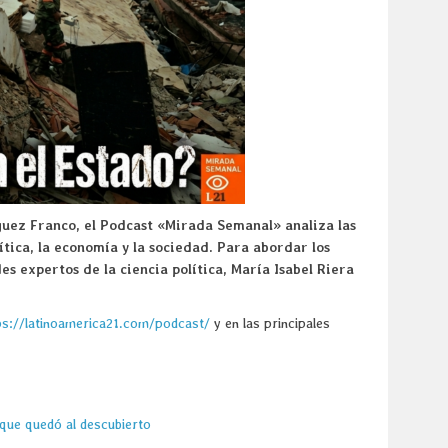
guez Franco, el Podcast «Mirada Semanal» analiza las
ítica, la economía y la sociedad. Para abordar los
s expertos de la ciencia política, María Isabel Riera
ps://latinoamerica21.com/podcast/
y en las principales
que quedó al descubierto