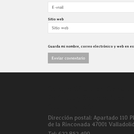
Sitio web
Guarda mi nombre, correo electrónico y web en e
Colegio Oficial de Ciencias
Políticas y Sociología de
Castilla y León
Dirección postal: Apartado 110 P
de la Rinconada 47001 Valladoli
Tel: 622 852 490