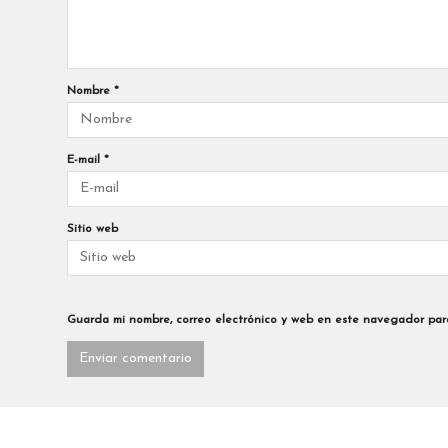
Nombre
*
E-mail
*
Sitio web
Guarda mi nombre, correo electrónico y web en este navegador par