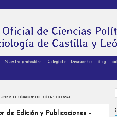
 Oficial de Ciencias Polít
iología de Castilla y Le
Nuestra profesión
Colégiate
Descuentos
Blog
Bol
versitat de Valencia (Plazo: 15 de junio de 2026)
or de Edición y Publicaciones –