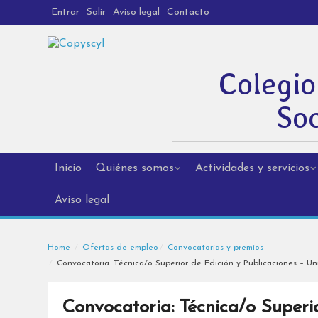
Entrar
Salir
Aviso legal
Contacto
Colegio
Soc
Inicio
Quiénes somos
Actividades y servicios
Aviso legal
Home
Ofertas de empleo
Convocatorias y premios
Convocatoria: Técnica/o Superior de Edición y Publicaciones – Uni
Convocatoria: Técnica/o Superi