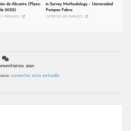
ión de Alicante (Plazo:
in Survey Methodology – Universidad
 de 2022)
Pompeu Fabra
Y PREMIOS
OFERTAS DE EMPLEO
omentarios aún
 para
comentar esta entrada