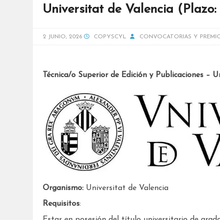
Universitat de Valencia (Plazo:
2 JUNIO, 2026
COPYSCYL
CONVOCATORIAS Y PREMI
Técnica/o Superior de Edición y Publicaciones – U
Organismo:
Universitat de Valencia
Requisitos
:
Estar en posesión del título universitario de grado