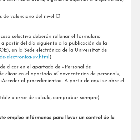
 de valenciano del nivel C1.
eso selectivo deberán rellenar el formulario
a partir del día siguiente a la publicación de la
OE), en la Sede electrónica de la Universitat de
de-electronica-uv.html
).
 de clicar en el apartado de «Personal de
de clicar en el apartado «Convocatorias de personal»,
 «Acceder al procedimiento». A partir de aquí se abre el
ible a error de cálculo, comprobar siempre)
ste empleo infórmanos para llevar un control de la