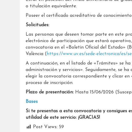
o titulación equivalente.
Poseer el certificado acreditativo de conocimientos
Solicitudes:
Las personas que deseen tomar parte en este proc
electrónico de participación que estará operativo, 
convocatoria en el «Boletín Oficial del Estado» (B
València (
https://www.uv.es/sede-electronica/es/se
A continuación, en el listado de «Trámites» se ha
administración y servicios». Seguidamente, se ha 
elegir la convocatoria correspondiente y clicar en
proceso de inscripción.
Plazo de presentación:
Hasta 15/06/2026 (Suscept
Bases
Si te presentas a esta convocatoria y consigues e
utilidad de este servicio: ¡GRACIAS!
Post Views:
59