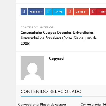
Facebook
Twitter
Google+
Pinte
CONTENIDO ANTERIOR
Convocatoria: Cuerpos Docentes Universitarios -
Universidad de Barcelona (Plazo: 30 de junio de
2026)
Copyscyl
CONTENIDO RELACIONADO
Convocatoria: Plazas de cuerpos
Convocatoria: Té