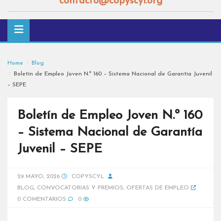
contacto@copyscyl.org
Home
Blog
Boletín de Empleo Joven N.º 160 – Sistema Nacional de Garantía Juvenil
– SEPE
Boletín de Empleo Joven N.º 160
– Sistema Nacional de Garantía
Juvenil – SEPE
29 MAYO, 2026
COPYSCYL
BLOG
,
CONVOCATORIAS Y PREMIOS
,
OFERTAS DE EMPLEO
0 COMENTARIOS
0