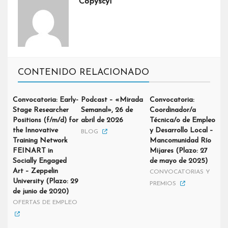
Copyscyl
CONTENIDO RELACIONADO
Convocatoria: Early-
Podcast – «Mirada
Convocatoria:
Stage Researcher
Semanal», 26 de
Coordinador/a
Positions (f/m/d) for
abril de 2026
Técnica/o de Empleo
the Innovative
y Desarrollo Local –
BLOG
Training Network
Mancomunidad Río
FEINART in
Mijares (Plazo: 27
Socially Engaged
de mayo de 2025)
Art – Zeppelin
CONVOCATORIAS Y
University (Plazo: 29
PREMIOS
de junio de 2020)
OFERTAS DE EMPLEO