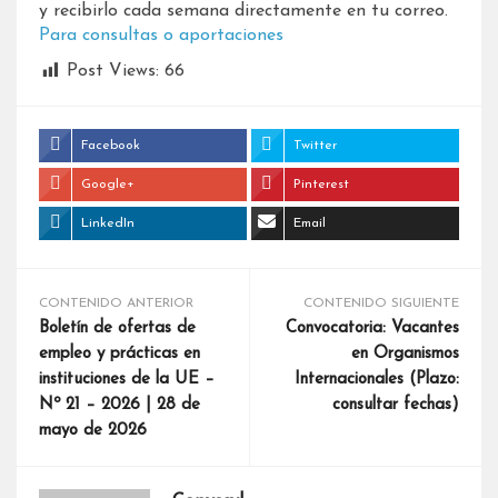
y recibirlo cada semana directamente en tu correo.
Para consultas o aportaciones
Post Views:
66
Facebook
Twitter
Google+
Pinterest
LinkedIn
Email
CONTENIDO ANTERIOR
CONTENIDO SIGUIENTE
Boletín de ofertas de
Convocatoria: Vacantes
empleo y prácticas en
en Organismos
instituciones de la UE –
Internacionales (Plazo:
Nº 21 – 2026 | 28 de
consultar fechas)
mayo de 2026