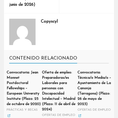
junio de 2026)
Copyscyl
CONTENIDO RELACIONADO
Convocatoria: Jean
Oferta de empleo:
Convocatoria:
Monnet
Preparadoras/es
Técnica/o Media/o –
Postdoctoral
Laborales para
Ayuntamiento de La
Fellowships –
personas con
Canonja
European University
Discapacidad
(Tarragona) (Plazo:
Institute (Plazo: 25
Intelectual – Madrid
26 de mayo de
de octubre de 2020)
(Plazo: 11 de abril de
2023)
2024)
PRÁCTICAS Y BECAS
OFERTAS DE EMPLEO
OFERTAS DE EMPLEO