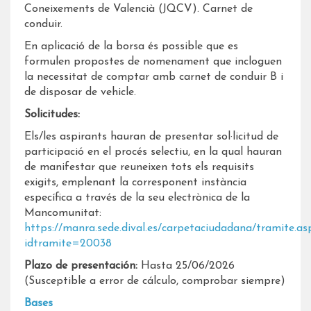
Coneixements de Valencià (JQCV). Carnet de
conduir.
En aplicació de la borsa és possible que es
formulen propostes de nomenament que incloguen
la necessitat de comptar amb carnet de conduir B i
de disposar de vehicle.
Solicitudes:
Els/les aspirants hauran de presentar sol·licitud de
participació en el procés selectiu, en la qual hauran
de manifestar que reuneixen tots els requisits
exigits, emplenant la corresponent instància
específica a través de la seu electrònica de la
Mancomunitat:
https://manra.sede.dival.es/carpetaciudadana/tramite.as
idtramite=20038
Plazo de presentación:
Hasta 25/06/2026
(Susceptible a error de cálculo, comprobar siempre)
Bases