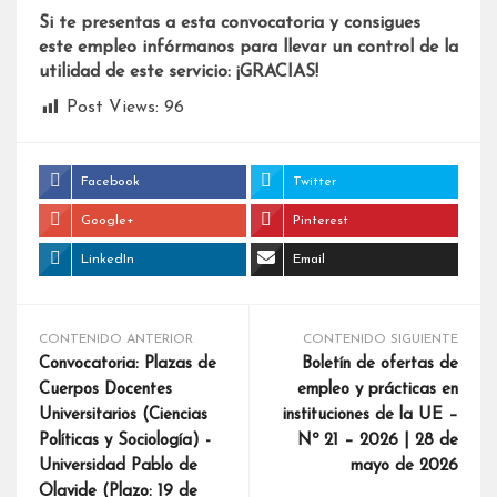
Si te presentas a esta convocatoria y consigues
este empleo infórmanos para llevar un control de la
utilidad de este servicio: ¡GRACIAS!
Post Views:
96
Facebook
Twitter
Google+
Pinterest
LinkedIn
Email
CONTENIDO ANTERIOR
CONTENIDO SIGUIENTE
Convocatoria: Plazas de
Boletín de ofertas de
Cuerpos Docentes
empleo y prácticas en
Universitarios (Ciencias
instituciones de la UE –
Políticas y Sociología) -
Nº 21 – 2026 | 28 de
Universidad Pablo de
mayo de 2026
Olavide (Plazo: 19 de