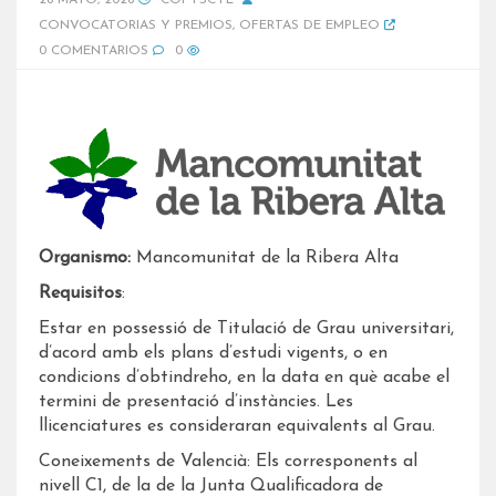
28 MAYO, 2026
COPYSCYL
CONVOCATORIAS Y PREMIOS
,
OFERTAS DE EMPLEO
0 COMENTARIOS
0
Organismo:
Mancomunitat de la Ribera Alta
Requisitos
:
Estar en possessió de Titulació de Grau universitari,
d’acord amb els plans d’estudi vigents, o en
condicions d’obtindreho, en la data en què acabe el
termini de presentació d’instàncies. Les
llicenciatures es consideraran equivalents al Grau.
Coneixements de Valencià: Els corresponents al
nivell C1, de la de la Junta Qualificadora de