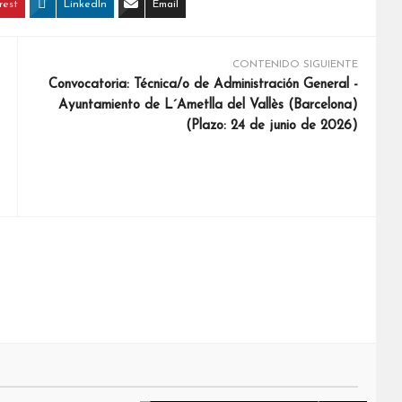
rest
LinkedIn
Email
CONTENIDO SIGUIENTE
Convocatoria: Técnica/o de Administración General -
Ayuntamiento de L´Ametlla del Vallès (Barcelona)
(Plazo: 24 de junio de 2026)