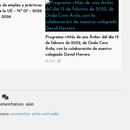
s de empleo y prácticas
de la UE – Nº 07 – 2026
de 2026
Programa «Más de uno Ávila» del día 15
de febrero de 2022, de Onda Cero
Ávila, con la colaboración de nuestro
colegiado David Herrero
BLOG
omentarios aún
 para
comentar esta entrada