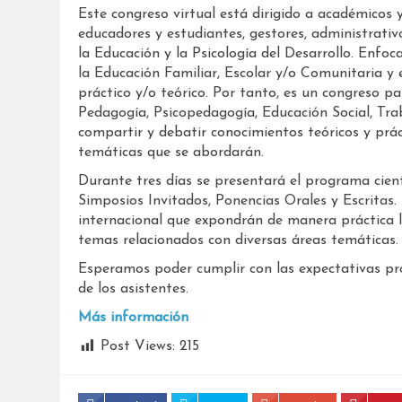
Este congreso virtual está dirigido a académicos 
educadores y estudiantes, gestores, administrativ
la Educación y la Psicología del Desarrollo. Enfo
la Educación Familiar, Escolar y/o Comunitaria y 
práctico y/o teórico. Por tanto, es un congreso pa
Pedagogía, Psicopedagogía, Educación Social, Trab
compartir y debatir conocimientos teóricos y práct
temáticas que se abordarán.
​Durante tres días se presentará el programa cient
Simposios Invitados, Ponencias Orales y Escritas.
internacional que expondrán de manera práctica 
temas relacionados con diversas áreas temáticas.
​Esperamos poder cumplir con las expectativas p
de los asistentes.
Más información
Post Views:
215