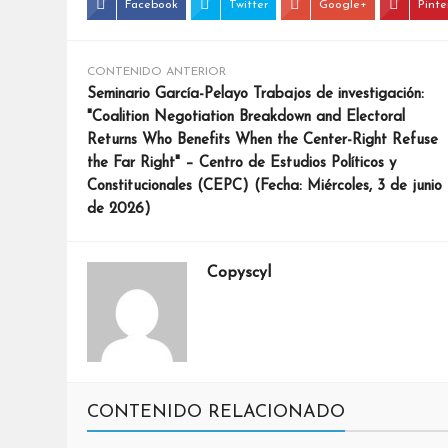
Facebook
Twitter
Google+
Pinte
CONTENIDO ANTERIOR
Seminario García-Pelayo Trabajos de investigación:
"Coalition Negotiation Breakdown and Electoral
Returns Who Benefits When the Center-Right Refuse
the Far Right" – Centro de Estudios Políticos y
Constitucionales (CEPC) (Fecha: Miércoles, 3 de junio
de 2026)
Copyscyl
CONTENIDO RELACIONADO