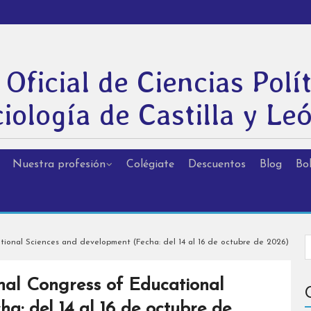
 Oficial de Ciencias Polít
iología de Castilla y Le
Nuestra profesión
Colégiate
Descuentos
Blog
Bol
tional Sciences and development (Fecha: del 14 al 16 de octubre de 2026)
nal Congress of Educational
a: del 14 al 16 de octubre de