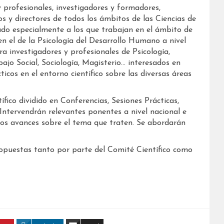
y profesionales, investigadores y formadores,
os y directores de todos los ámbitos de las Ciencias de
cado especialmente a los que trabajan en el ámbito de
en el de la Psicología del Desarrollo Humano a nivel
ra investigadores y profesionales de Psicología,
ajo Social, Sociología, Magisterio… interesados en
icos en el entorno científico sobre las diversas áreas
ífico dividido en Conferencias, Sesiones Prácticas,
 Intervendrán relevantes ponentes a nivel nacional e
los avances sobre el tema que traten. Se abordarán
ropuestas tanto por parte del Comité Científico como