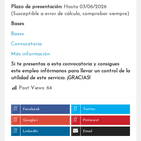
Plazo de presentación:
Hasta 03/06/2026
(Susceptible a error de cálculo, comprobar siempre)
Bases
:
Bases
Convocatoria
Más información
Si te presentas a esta convocatoria y consigues
este empleo infórmanos para llevar un control de la
utilidad de este servicio: ¡GRACIAS!
Post Views:
64
Facebook
Twitter
Google+
Pinterest
LinkedIn
Email