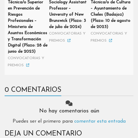
Técnica/o Superior
Sociology Assistant
Técnica/o de Cultura
en Prevención de
Professor –
– Ayuntamiento de
Riesgos
University of New
Cheles (Badajoz)
Profesionales –
Brunswick (Plazo: 3
(Plazo: 10 de agosto
Ministerio de
de julio de 2024)
de 2023)
Asuntos Económicos
CONVOCATORIAS Y
CONVOCATORIAS Y
y Transformación
PREMIOS
PREMIOS
Digital (Plazo: 28 de
junio de 2023)
CONVOCATORIAS Y
PREMIOS
0 COMENTARIOS
No hay comentarios aún
Puedes ser el primero para
comentar esta entrada
DEJA UN COMENTARIO