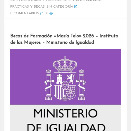
CONVOCATORIAS Y PREMIOS
,
OFERTAS DE EMPLEO
,
PRÁCTICAS Y BECAS
,
SIN CATEGORÍA
0 COMENTARIOS
0
Becas de Formación «María Telo» 2026 – Instituto
de las Mujeres – Ministerio de Igualdad