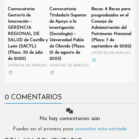
Convocatoria:
Convocatoria:
Becas: 8 Becas para
Gestor/a de
Titulada/o Superior
posgraduados en el
Innovación –
de Apoyo a la
Consejo de
GERENCIA
investigación
Administración del
REGIONAL DE
(Sociología) –
Patrimonio Nacional
SALUD de Castilla y
Universidad Pablo
(Plazo: 7 de
León (SACYL)
de Olavide (Plazo:
septiembre de 2022)
(Plazo: 30 de julio
21 de agosto de
OFERTAS DE EMPLEO
de 2020)
2023)
OFERTAS DE EMPLEO
OFERTAS DE EMPLEO
0 COMENTARIOS
No hay comentarios aún
Puedes ser el primero para
comentar esta entrada