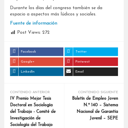
Durante los días del congreso también se da
espacio a aspectos más lúdicos y sociales.
Fuente de información
Post Views:
272
Facebook
Twitter
Google+
Pinterest
LinkedIn
Email
CONTENIDO ANTERIOR
CONTENIDO SIGUIENTE
IV Premio Mejor Tesis
Boletín de Empleo Joven
Doctoral en Sociología
N.º 140 – Sistema
del Trabajo - Comité de
Nacional de Garantía
Investigación de
Juvenil – SEPE
Sociología del Trabajo