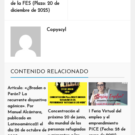
de la FES (Plazo: 20 de
diciembre de 2025)
Copyscyl
CONTENIDO RELACIONADO
Artículo: «¿Braden o
Perón? La
recurrente disyuntiva
agónica». Por
Concentración el
I Feria Virtual del
Manuel Alcántara,
próximo 20 de junio,
empleo y el
publicado en
día mundial de las
emprendimiento
Latinoamérica21 el
personas refugiadas
PICE (Fecha: 28 de
día 26 de octubre de