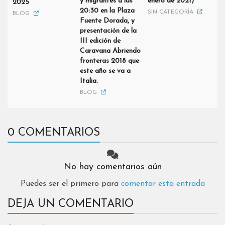
y migrantes a las
enero de 2021)
2025
20:30 en la Plaza
SIN CATEGORÍA
BLOG
Fuente Dorada, y
presentación de la
III edición de
Caravana Abriendo
fronteras 2018 que
este año se va a
Italia.
BLOG
0 COMENTARIOS
No hay comentarios aún
Puedes ser el primero para
comentar esta entrada
DEJA UN COMENTARIO