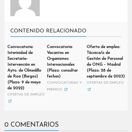
CONTENIDO RELACIONADO
Convocatoria:
Convocatoria:
Oferta de empleo:
Interinidad de
Vacantes en
Técnica/o de
Secretaría-
Organismos
Gestión de Personal
Intervención en
Internacionales
de ONG – Madrid
Ayto. de Olmedillo
(Plazo: consultar
(Plazo: 28 de
de Roa (Burgos)
fechas)
septiembre de 2023)
(Plazo: 9 de mayo
CONVOCATORIAS Y
OFERTAS DE EMPLEO
de 2022)
PREMIOS
OFERTAS DE EMPLEO
0 COMENTARIOS