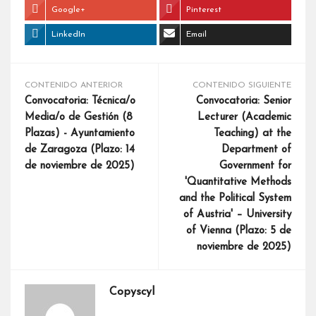
Google+
Pinterest
LinkedIn
Email
CONTENIDO ANTERIOR
CONTENIDO SIGUIENTE
Convocatoria: Técnica/o
Convocatoria: Senior
Media/o de Gestión (8
Lecturer (Academic
Plazas) - Ayuntamiento
Teaching) at the
de Zaragoza (Plazo: 14
Department of
de noviembre de 2025)
Government for
'Quantitative Methods
and the Political System
of Austria' – University
of Vienna (Plazo: 5 de
noviembre de 2025)
Copyscyl