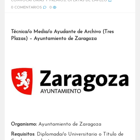
CONVOCATORIAS Y PREMIOS
,
OFERTAS DE EMPLEO
0 COMENTARIOS
0
Técnica/o Media/o Ayudante de Archivo (Tres
Plazas) – Ayuntamiento de Zaragoza
Organismo:
Ayuntamiento de Zaragoza
Requisitos
: Diplomada/o Universitario o Título de