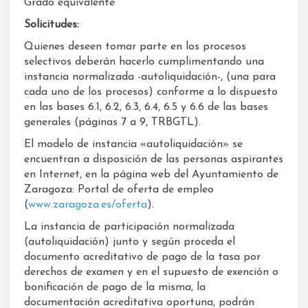
Grado equivalente
Solicitudes:
Quienes deseen tomar parte en los procesos
selectivos deberán hacerlo cumplimentando una
instancia normalizada -autoliquidación-, (una para
cada uno de los procesos) conforme a lo dispuesto
en las bases 6.1, 6.2, 6.3, 6.4, 6.5 y 6.6 de las bases
generales (páginas 7 a 9, TRBGTL).
El modelo de instancia «autoliquidación» se
encuentran a disposición de las personas aspirantes
en Internet, en la página web del Ayuntamiento de
Zaragoza: Portal de oferta de empleo
(
www.zaragoza.es/oferta
).
La instancia de participación normalizada
(autoliquidación) junto y según proceda el
documento acreditativo de pago de la tasa por
derechos de examen y en el supuesto de exención o
bonificación de pago de la misma, la
documentación acreditativa oportuna, podrán