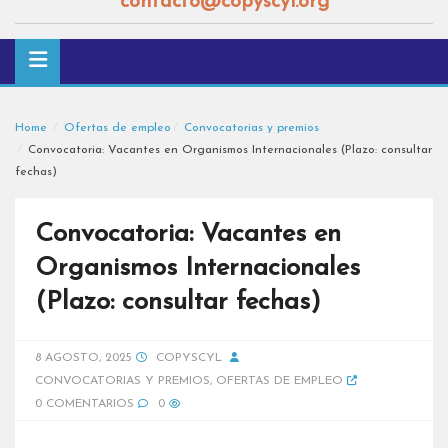
contacto@copyscyl.org
Home
Ofertas de empleo
Convocatorias y premios
Convocatoria: Vacantes en Organismos Internacionales (Plazo: consultar
fechas)
Convocatoria: Vacantes en
Organismos Internacionales
(Plazo: consultar fechas)
8 AGOSTO, 2025
COPYSCYL
CONVOCATORIAS Y PREMIOS
,
OFERTAS DE EMPLEO
0 COMENTARIOS
0