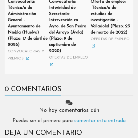
Convocatoria:
Convocatoria:
Oferta de empleo:
Técnica/o de
Interinidad de
Técnico/a de
Administración
Secretaría-
estudios de
General –
Intervención en
investigación -
Ayuntamiento de
Ayto. de San Pedro
Valladolid (Plazo: 23
Niebla (Huelva)
del Arroyo (Ávila)
de marzo de 2022)
(Plazo: 17 de abril de
(Plazo: 9 de
OFERTAS DE EMPLEO
2026)
septiembre de
2020)
CONVOCATORIAS Y
OFERTAS DE EMPLEO
PREMIOS
0 COMENTARIOS
No hay comentarios aún
Puedes ser el primero para
comentar esta entrada
DEJA UN COMENTARIO