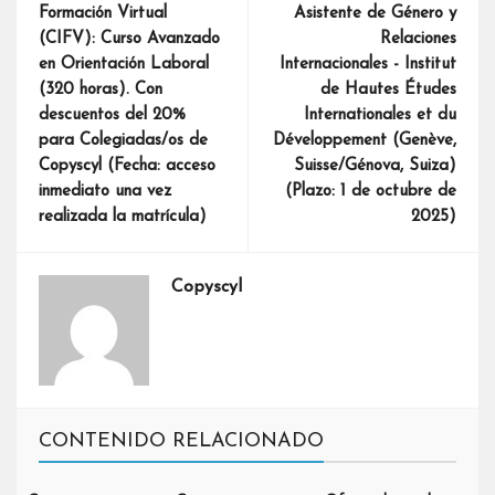
Formación Virtual
Asistente de Género y
(CIFV): Curso Avanzado
Relaciones
en Orientación Laboral
Internacionales - Institut
(320 horas). Con
de Hautes Études
descuentos del 20%
Internationales et du
para Colegiadas/os de
Développement (Genève,
Copyscyl (Fecha: acceso
Suisse/Génova, Suiza)
inmediato una vez
(Plazo: 1 de octubre de
realizada la matrícula)
2025)
Copyscyl
CONTENIDO RELACIONADO