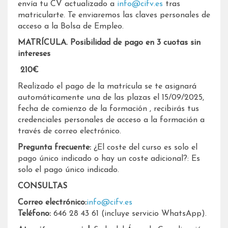
envía tu CV actualizado a
info@cifv.es
tras
matricularte. Te enviaremos las claves personales de
acceso a la Bolsa de Empleo.
MATRÍCULA. Posibilidad de pago en 3 cuotas sin
intereses
210€
Realizado el pago de la matrícula se te asignará
automáticamente una de las plazas el 15/09/2025,
fecha de comienzo de la formación , recibirás tus
credenciales personales de acceso a la formación a
través de correo electrónico.
Pregunta frecuente:
¿El coste del curso es solo el
pago único indicado o hay un coste adicional?: Es
solo el pago único indicado.
CONSULTAS
Correo electrónico:
info@cifv.es
Teléfono:
646 28 43 61 (incluye servicio WhatsApp).