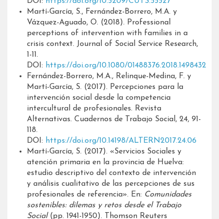
DOI:
https://doi.org/10.5209/CUTS.55527
Martí-García, S., Fernández-Borrero, M.A. y
Vázquez-Aguado, O. (2018). Professional
perceptions of intervention with families in a
crisis context. Journal of Social Service Research,
1-11.
DOI:
https://doi.org/10.1080/01488376.2018.1498432
Fernández-Borrero, M.A., Relinque-Medina, F. y
Martí-García, S. (2017). Percepciones para la
intervención social desde la competencia
intercultural de profesionales. Revista
Alternativas. Cuadernos de Trabajo Social, 24, 91-
118.
DOI:
https://doi.org/10.14198/ALTERN2017.24.06
Martí-García, S. (2017). «Servicios Sociales y
atención primaria en la provincia de Huelva:
estudio descriptivo del contexto de intervención
y análisis cualitativo de las percepciones de sus
profesionales de referencia». En:
Comunidades
sostenibles: dilemas y retos desde el Trabajo
Social
(pp. 1941-1950). Thomson Reuters