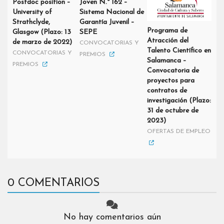
Postdoc position –
Joven N.º 162 –
University of
Sistema Nacional de
Strathclyde,
Garantía Juvenil –
Programa de
Glasgow (Plazo: 13
SEPE
Atracción del
de marzo de 2022)
CONVOCATORIAS Y
Talento Científico en
CONVOCATORIAS Y
PREMIOS
Salamanca –
PREMIOS
Convocatoria de
proyectos para
contratos de
investigación (Plazo:
31 de octubre de
2023)
OFERTAS DE EMPLEO
0 COMENTARIOS
No hay comentarios aún