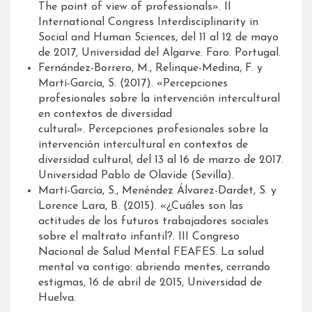
The point of view of professionals». II
International Congress Interdisciplinarity in
Social and Human Sciences, del 11 al 12 de mayo
de 2017, Universidad del Algarve. Faro. Portugal.
Fernández-Borrero, M., Relinque-Medina, F. y
Martí-García, S. (2017). «Percepciones
profesionales sobre la intervención intercultural
en contextos de diversidad
cultural». Percepciones profesionales sobre la
intervención intercultural en contextos de
diversidad cultural, del 13 al 16 de marzo de 2017.
Universidad Pablo de Olavide (Sevilla).
Martí-García, S., Menéndez Álvarez-Dardet, S. y
Lorence Lara, B. (2015). «¿Cuáles son las
actitudes de los futuros trabajadores sociales
sobre el maltrato infantil?. III Congreso
Nacional de Salud Mental FEAFES. La salud
mental va contigo: abriendo mentes, cerrando
estigmas, 16 de abril de 2015, Universidad de
Huelva.