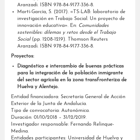
Aranzadi. ISBN 978-84-9177-336-8.
Martí-García, S. (2017). «TS-LAB: laboratorio de
investigación en Trabajo Social. Un proyecto de
innovación educativa». En:
Comunidades
sostenibles: dilemas y retos desde el Trabajo
Social
(pp. 1208-1219). Thomson Reuters
Aranzadi. ISBN 978-84-9177-336-8.
Proyectos:
Diagnóstico e intercambio de buenas prácticas
para la integración de la población inmigrante
del sector agrícola en la zona transfronteriza de
Huelva y Alentejo.
Entidad financiadora: Secretaría General de Acción
Exterior de la Junta de Andalucía.
Tipo de convocatoria: Autonómica.
Duración: 01/10/2018 – 31/12/2019.
Investigador responsable: Fernando Relinque-
Medina.
Entidades participantes: Universidad de Huelva y