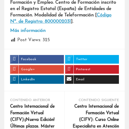
Formación y Empleo. Centro de Formación inscrito
en el Registro Estatal (España) de Entidades de
Formación. Modalidad de Teleformación [
Código
Nº. de Registro: 8000002031
].
Más información
Post Views:
325
Facebook
Twitter
Google+
Pinterest
LinkedIn
Email
CONTENIDO ANTERIOR
CONTENIDO SIGUIENTE
Centro Internacional de
Centro Internacional de
Formación Virtual
Formación Virtual
(CIFV):¡Nueva Edición!
(CIFV): Curso Online
Últimas plazas. Máster
Especialista en Atención