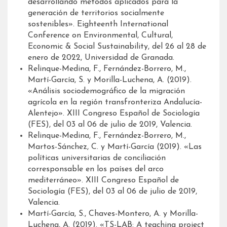
desarrollando métodos aplicados para la
generación de territorios socialmente
sostenibles». Eighteenth International
Conference on Environmental, Cultural,
Economic & Social Sustainability, del 26 al 28 de
enero de 2022, Universidad de Granada.
Relinque-Medina, F., Fernández-Borrero, M.,
Martí-García, S. y Morilla-Luchena, A. (2019).
«Análisis sociodemográfico de la migración
agrícola en la región transfronteriza Andalucía-
Alentejo». XIII Congreso Español de Sociología
(FES), del 03 al 06 de julio de 2019, Valencia.
Relinque-Medina, F., Fernández-Borrero, M.,
Martos-Sánchez, C. y Martí-García (2019). «Las
políticas universitarias de conciliación
corresponsable en los países del arco
mediterráneo». XIII Congreso Español de
Sociología (FES), del 03 al 06 de julio de 2019,
Valencia.
Martí-García, S., Chaves-Montero, A. y Morilla-
Luchena, A. (2019). «TS-LAB: A teaching project