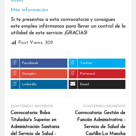
Bases
Más información
Si te presentas a esta convocatoria y consigues
este empleo infórmanos para llevar un control de la
utilidad de este servicio: ¡GRACIAS!
Post Views:
309
Facebook
Twitter
Google+
Pinterest
LinkedIn
Email
CONTENIDO ANTERIOR
CONTENIDO SIGUIENTE
Convocatoria: Bolsa
Convocatoria: Gestión de
Titulada/o Superior en
Función Administrativa -
Administración Sanitaria
Servicio de Salud de
del Servicio de Salud -
Castilla-La Mancha