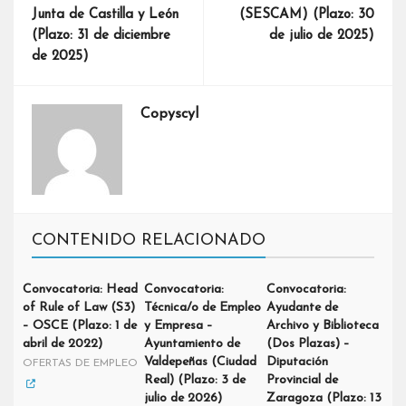
Junta de Castilla y León
(SESCAM) (Plazo: 30
(Plazo: 31 de diciembre
de julio de 2025)
de 2025)
Copyscyl
CONTENIDO RELACIONADO
Convocatoria: Head
Convocatoria:
Convocatoria:
of Rule of Law (S3)
Técnica/o de Empleo
Ayudante de
– OSCE (Plazo: 1 de
y Empresa –
Archivo y Biblioteca
abril de 2022)
Ayuntamiento de
(Dos Plazas) –
Valdepeñas (Ciudad
Diputación
OFERTAS DE EMPLEO
Real) (Plazo: 3 de
Provincial de
julio de 2026)
Zaragoza (Plazo: 13