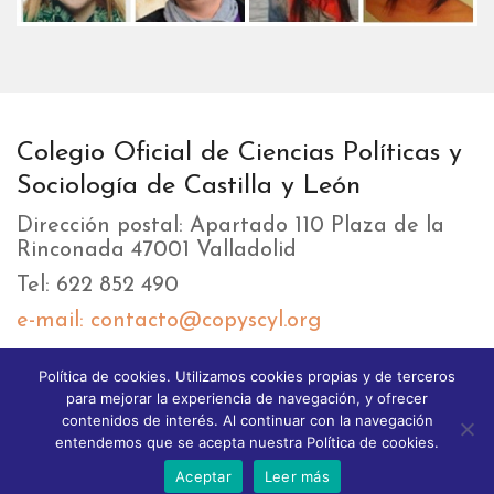
Colegio Oficial de Ciencias Políticas y
Sociología de Castilla y León
Dirección postal: Apartado 110 Plaza de la
Rinconada 47001 Valladolid
Tel: 622 852 490
e-mail: contacto@copyscyl.org
Política de cookies. Utilizamos cookies propias y de terceros
LIKEBOX
para mejorar la experiencia de navegación, y ofrecer
contenidos de interés. Al continuar con la navegación
entendemos que se acepta nuestra Política de cookies.
Aceptar
Leer más
© 2025 Copyright GoodStart theme. All Rights reserved.
Different Themes