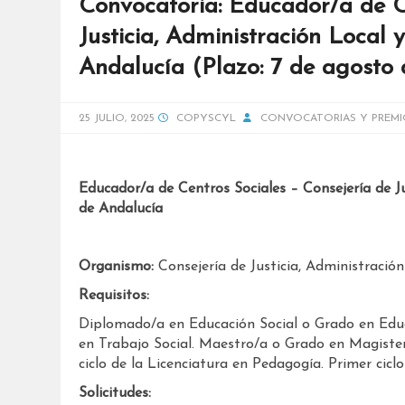
Convocatoria: Educador/a de C
Justicia, Administración Local 
Andalucía (Plazo: 7 de agosto
25 JULIO, 2025
COPYSCYL
CONVOCATORIAS Y PREMI
Educador/a de Centros Sociales – Consejería de Ju
de Andalucía
Organismo:
Consejería de Justicia, Administració
Requisitos:
Diplomado/a en Educación Social o Grado en Educ
en Trabajo Social. Maestro/a o Grado en Magisterio
ciclo de la Licenciatura en Pedagogía. Primer ciclo
Solicitudes: