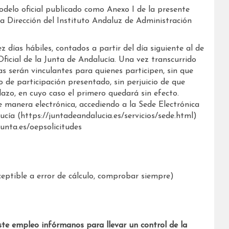
modelo oficial publicado como Anexo I de la presente
 la Dirección del Instituto Andaluz de Administración
z días hábiles, contados a partir del día siguiente al de
Oficial de la Junta de Andalucía. Una vez transcurrido
as serán vinculantes para quienes participen, sin que
de participación presentado, sin perjuicio de que
azo, en cuyo caso el primero quedará sin efecto.
e manera electrónica, accediendo a la Sede Electrónica
ucía (https://juntadeandalucia.es/servicios/sede.html)
junta.es/oepsolicitudes
ptible a error de cálculo, comprobar siempre)
ste empleo infórmanos para llevar un control de la