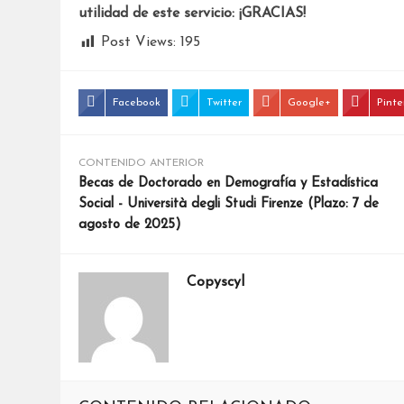
utilidad de este servicio: ¡GRACIAS!
Post Views:
195
Facebook
Twitter
Google+
Pinte
CONTENIDO ANTERIOR
Becas de Doctorado en Demografía y Estadística
Social - Università degli Studi Firenze (Plazo: 7 de
agosto de 2025)
Copyscyl