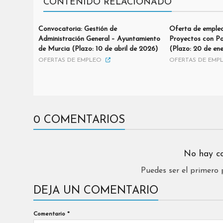
CONTENIDO RELACIONADO
Convocatoria: Gestión de
Oferta de empleo
Administración General – Ayuntamiento
Proyectos con Po
de Murcia (Plazo: 10 de abril de 2026)
(Plazo: 20 de en
OFERTAS DE EMPLEO
OFERTAS DE EMP
0 COMENTARIOS
No hay c
Puedes ser el primero
DEJA UN COMENTARIO
Comentario
*