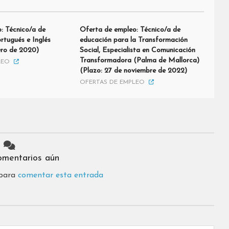
: Técnico/a de
Oferta de empleo: Técnico/a de
rtugués e Inglés
educación para la Transformación
ero de 2020)
Social, Especialista en Comunicación
Transformadora (Palma de Mallorca)
LEO
(Plazo: 27 de noviembre de 2022)
OFERTAS DE EMPLEO
omentarios aún
 para
comentar esta entrada