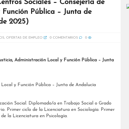
entros Sociales – Consejería de
y Función Pública – Junta de
 de 2025)
OS
,
OFERTAS DE EMPLEO
0 COMENTARIOS
0
sticia, Administración Local y Función Pública – Junta
n Local y Función Pública – Junta de Andalucía
ación Social. Diplomado/a en Trabajo Social o Grado
. Primer ciclo de la Licenciatura en Sociología. Primer
 de la Licenciatura en Psicología.