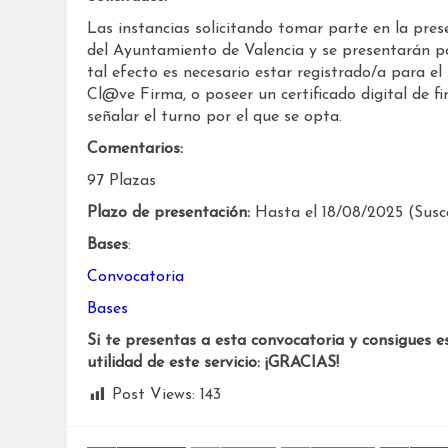
Las instancias solicitando tomar parte en la prese
del Ayuntamiento de Valencia y se presentarán por
tal efecto es necesario estar registrado/a para el 
Cl@ve Firma, o poseer un certificado digital de fi
señalar el turno por el que se opta.
Comentarios:
97 Plazas
Plazo de presentación:
Hasta el 18/08/2025 (Susce
Bases
:
Convocatoria
Bases
Si te presentas a esta convocatoria y consigues e
utilidad de este servicio: ¡GRACIAS!
Post Views:
143