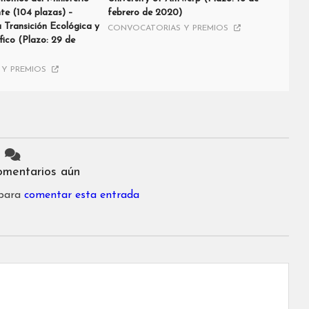
e (104 plazas) –
febrero de 2020)
a Transición Ecológica y
CONVOCATORIAS Y PREMIOS
ico (Plazo: 29 de
Y PREMIOS
omentarios aún
 para
comentar esta entrada