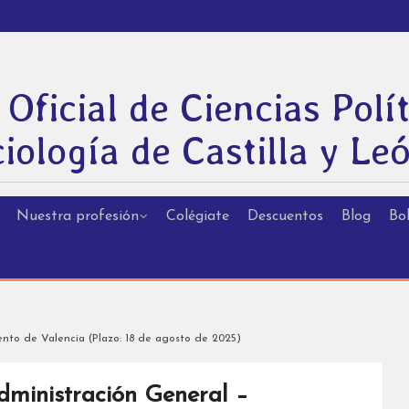
 Oficial de Ciencias Polít
iología de Castilla y Le
Nuestra profesión
Colégiate
Descuentos
Blog
Bol
ento de Valencia (Plazo: 18 de agosto de 2025)
dministración General –