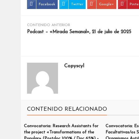
Facebook
Twitter
Google+
Pinte
CONTENIDO ANTERIOR
Podcast – «Mirada Semanal», 21 de julio de 2025
Copyscyl
CONTENIDO RELACIONADO
Convocatoria: Research Assistants for
Convocatoria: Es
the project «Transformations of the
Facultativas/os S
Popular» (Postdoc 100% / Doc 65%) –
Organismos Autó