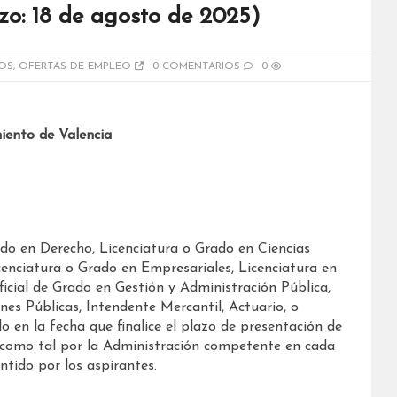
zo: 18 de agosto de 2025)
OS
,
OFERTAS DE EMPLEO
0 COMENTARIOS
0
iento de Valencia
ado en Derecho, Licenciatura o Grado en Ciencias
cenciatura o Grado en Empresariales, Licenciatura en
icial de Grado en Gestión y Administración Pública,
nes Públicas, Intendente Mercantil, Actuario, o
o en la fecha que finalice el plazo de presentación de
a como tal por la Administración competente en cada
tido por los aspirantes.