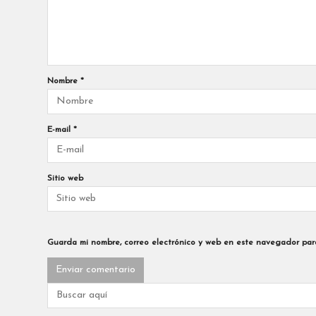
Nombre
*
E-mail
*
Sitio web
Guarda mi nombre, correo electrónico y web en este navegador par