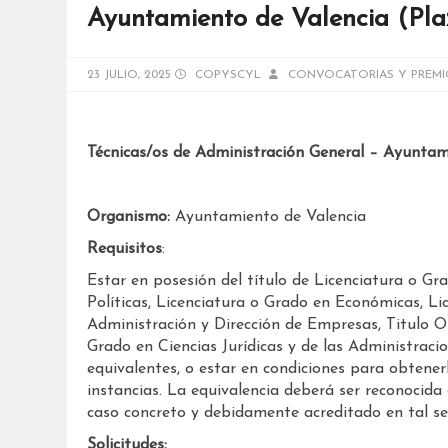
Ayuntamiento de Valencia (Pla
23 JULIO, 2025
COPYSCYL
CONVOCATORIAS Y PREMI
Técnicas/os de Administración General – Ayuntam
Organismo:
Ayuntamiento de Valencia
Requisitos
:
Estar en posesión del título de Licenciatura o Gr
Políticas, Licenciatura o Grado en Económicas, Li
Administración y Dirección de Empresas, Titulo Of
Grado en Ciencias Jurídicas y de las Administracio
equivalentes, o estar en condiciones para obtenerl
instancias. La equivalencia deberá ser reconocid
caso concreto y debidamente acreditado en tal sen
Solicitudes: