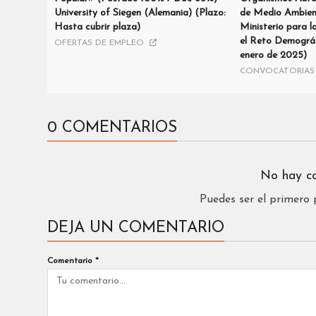
University of Siegen (Alemania) (Plazo:
de Medio Ambient
Hasta cubrir plaza)
Ministerio para l
el Reto Demográf
OFERTAS DE EMPLEO
enero de 2025)
CONVOCATORIAS 
0 COMENTARIOS
No hay c
Puedes ser el primero
DEJA UN COMENTARIO
Comentario
*