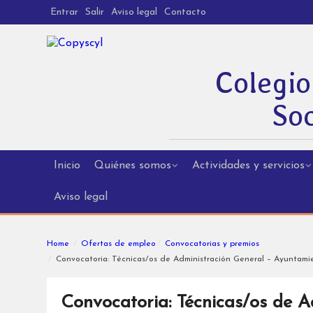
Entrar
Salir
Aviso legal
Contacto
Colegio
Soc
Inicio
Quiénes somos
Actividades y servicios
Aviso legal
Home
Ofertas de empleo
Convocatorias y premios
Convocatoria: Técnicas/os de Administración General – Ayuntami
Convocatoria: Técnicas/os de A