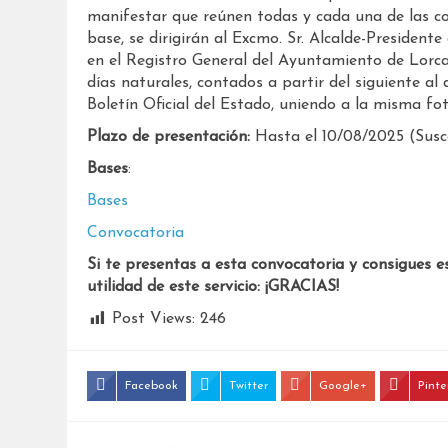
manifestar que reúnen todas y cada una de las co
base, se dirigirán al Excmo. Sr. Alcalde-Presiden
en el Registro General del Ayuntamiento de Lorca
días naturales, contados a partir del siguiente al 
Boletín Oficial del Estado, uniendo a la misma fo
Plazo de presentación:
Hasta el 10/08/2025 (Susce
Bases
:
Bases
Convocatoria
Si te presentas a esta convocatoria y consigues e
utilidad de este servicio: ¡GRACIAS!
Post Views:
246
Facebook
Twitter
Google+
Pinte