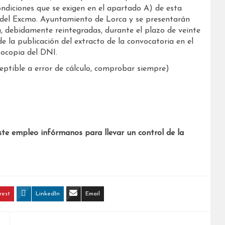
ndiciones que se exigen en el apartado A) de esta
te del Excmo. Ayuntamiento de Lorca y se presentarán
, debidamente reintegradas, durante el plazo de veinte
de la publicación del extracto de la convocatoria en el
tocopia del DNI.
ptible a error de cálculo, comprobar siempre)
ste empleo infórmanos para llevar un control de la
rest
LinkedIn
Email