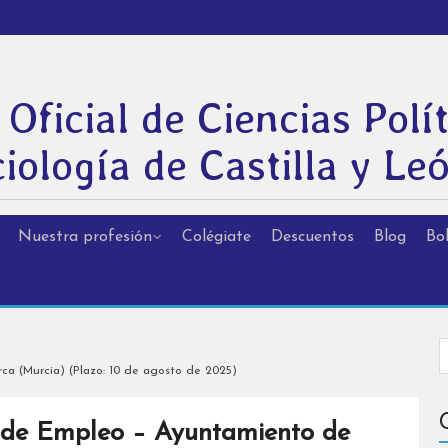
 Oficial de Ciencias Polít
iología de Castilla y Le
Nuestra profesión
Colégiate
Descuentos
Blog
Bol
a (Murcia) (Plazo: 10 de agosto de 2025)
o de Empleo – Ayuntamiento de