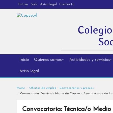
Entrar
Salir
Aviso legal
Contacto
Colegio
Soc
Inicio
Quiénes somos
Actividades y servicios
Aviso legal
Home
Ofertas de empleo
Convocatorias y premios
Convocatoria: Técnica/o Medio de Empleo – Ayuntamiento de Lorc
Convocatoria: Técnica/o Medi