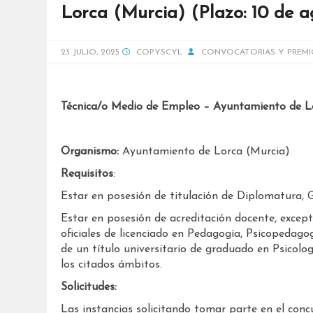
Lorca (Murcia) (Plazo: 10 de 
23 JULIO, 2025
COPYSCYL
CONVOCATORIAS Y PREMI
Técnica/o Medio de Empleo – Ayuntamiento de L
Organismo:
Ayuntamiento de Lorca (Murcia)
Requisitos
:
Estar en posesión de titulación de Diplomatura, G
Estar en posesión de acreditación docente, excepto
oficiales de licenciado en Pedagogía, Psicopedago
de un título universitario de graduado en Psicolog
los citados ámbitos.
Solicitudes:
Las instancias solicitando tomar parte en el conc