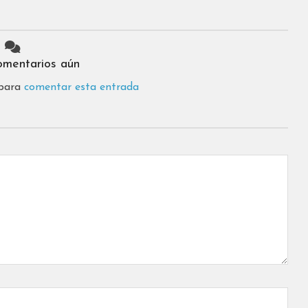
omentarios aún
 para
comentar esta entrada