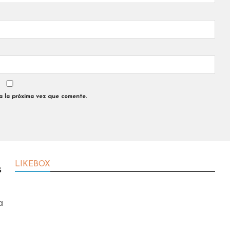
a la próxima vez que comente.
LIKEBOX
s
a