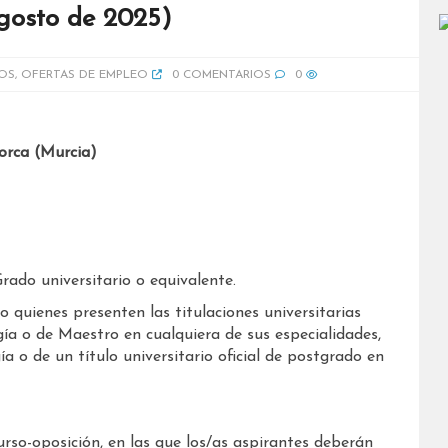
agosto de 2025)
OS
,
OFERTAS DE EMPLEO
0 COMENTARIOS
0
orca (Murcia)
rado universitario o equivalente.
 quienes presenten las titulaciones universitarias
gía o de Maestro en cualquiera de sus especialidades,
ía o de un título universitario oficial de postgrado en
urso-oposición, en las que los/as aspirantes deberán