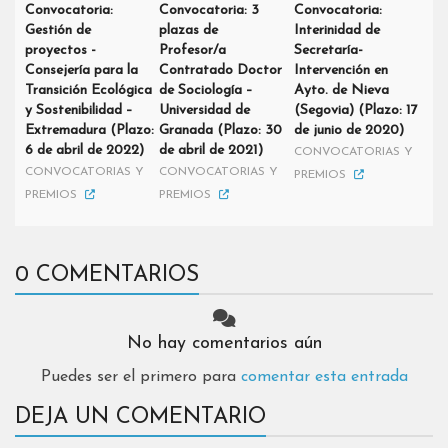
Convocatoria:
Convocatoria: 3
Convocatoria:
Gestión de
plazas de
Interinidad de
proyectos -
Profesor/a
Secretaría-
Consejería para la
Contratado Doctor
Intervención en
Transición Ecológica
de Sociología –
Ayto. de Nieva
y Sostenibilidad –
Universidad de
(Segovia) (Plazo: 17
Extremadura (Plazo:
Granada (Plazo: 30
de junio de 2020)
6 de abril de 2022)
de abril de 2021)
CONVOCATORIAS Y
CONVOCATORIAS Y
CONVOCATORIAS Y
PREMIOS
PREMIOS
PREMIOS
0 COMENTARIOS
No hay comentarios aún
Puedes ser el primero para
comentar esta entrada
DEJA UN COMENTARIO