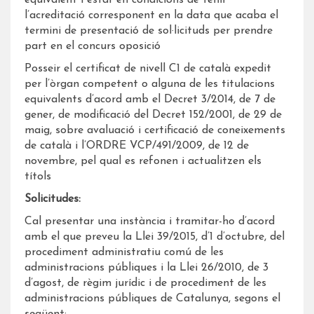
l’acreditació corresponent en la data que acaba el
termini de presentació de sol·licituds per prendre
part en el concurs oposició
Posseir el certificat de nivell C1 de català expedit
per l’òrgan competent o alguna de les titulacions
equivalents d’acord amb el Decret 3/2014, de 7 de
gener, de modificació del Decret 152/2001, de 29 de
maig, sobre avaluació i certificació de coneixements
de català i l’ORDRE VCP/491/2009, de 12 de
novembre, pel qual es refonen i actualitzen els
títols
Solicitudes:
Cal presentar una instància i tramitar-ho d’acord
amb el que preveu la Llei 39/2015, d’1 d’octubre, del
procediment administratiu comú de les
administracions públiques i la Llei 26/2010, de 3
d’agost, de règim jurídic i de procediment de les
administracions públiques de Catalunya, segons el
següent: