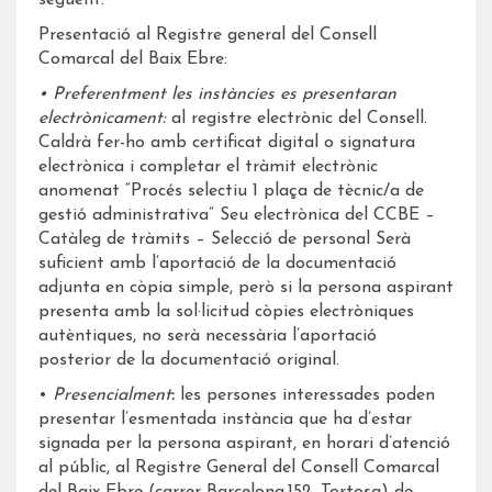
Presentació al Registre general del Consell
Comarcal del Baix Ebre:
• Preferentment les instàncies es presentaran
electrònicament:
al registre electrònic del Consell.
Caldrà fer-ho amb certificat digital o signatura
electrònica i completar el tràmit electrònic
anomenat “Procés selectiu 1 plaça de tècnic/a de
gestió administrativa” Seu electrònica del CCBE –
Catàleg de tràmits – Selecció de personal Serà
suficient amb l’aportació de la documentació
adjunta en còpia simple, però si la persona aspirant
presenta amb la sol·licitud còpies electròniques
autèntiques, no serà necessària l’aportació
posterior de la documentació original.
•
Presencialment
:
les persones interessades poden
presentar l’esmentada instància que ha d’estar
signada per la persona aspirant, en horari d’atenció
al públic, al Registre General del Consell Comarcal
del Baix Ebre (carrer Barcelona,152, Tortosa) de