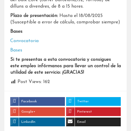
dilluns a divendres, de 8 a 15 hores.
Plazo de presentación:
Hasta el 18/08/2025
(Susceptible a error de cálculo, comprobar siempre)
Bases
:
Convocatoria
Bases
Si te presentas a esta convocatoria y consigues
este empleo infórmanos para llevar un control de la
utilidad de este servicio: ¡GRACIAS!
Post Views:
162
Facebook
Twitter
Google+
Pinterest
LinkedIn
Email