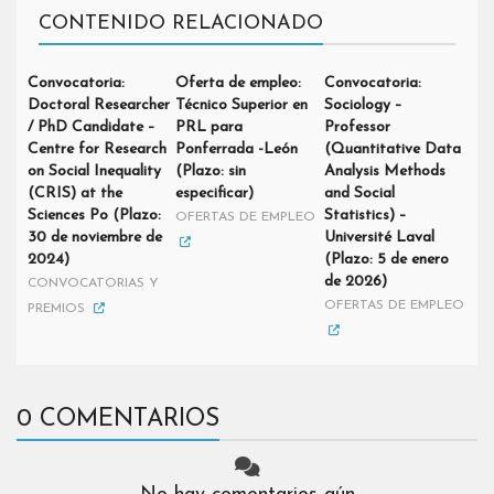
CONTENIDO RELACIONADO
Convocatoria:
Oferta de empleo:
Convocatoria:
Doctoral Researcher
Técnico Superior en
Sociology –
/ PhD Candidate –
PRL para
Professor
Centre for Research
Ponferrada -León
(Quantitative Data
on Social Inequality
(Plazo: sin
Analysis Methods
(CRIS) at the
especificar)
and Social
Sciences Po (Plazo:
Statistics) –
OFERTAS DE EMPLEO
30 de noviembre de
Université Laval
2024)
(Plazo: 5 de enero
de 2026)
CONVOCATORIAS Y
OFERTAS DE EMPLEO
PREMIOS
0 COMENTARIOS