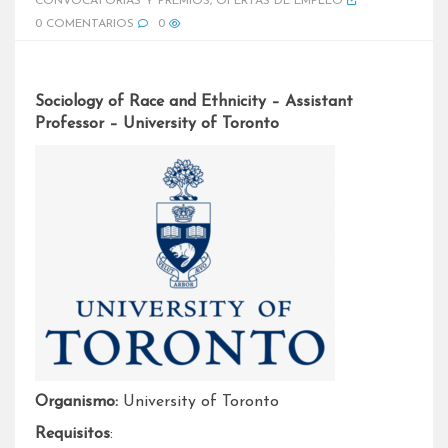
CONVOCATORIAS Y PREMIOS
,
OFERTAS DE EMPLEO
0 COMENTARIOS
0
Sociology of Race and Ethnicity – Assistant
Professor – University of Toronto
Organismo:
University of Toronto
Requisitos
: