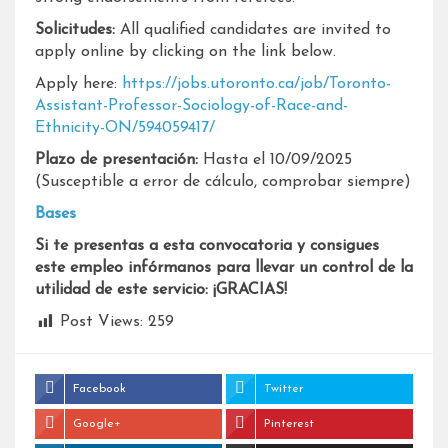
Solicitudes:
All qualified candidates are invited to
apply online by clicking on the link below.
Apply here:
https://jobs.utoronto.ca/job/Toronto-
Assistant-Professor-Sociology-of-Race-and-
Ethnicity-ON/594059417/
Plazo de presentación:
Hasta el 10/09/2025
(Susceptible a error de cálculo, comprobar siempre)
Bases
Si te presentas a esta convocatoria y consigues
este empleo infórmanos para llevar un control de la
utilidad de este servicio: ¡GRACIAS!
Post Views:
259
Facebook
Twitter
Google+
Pinterest